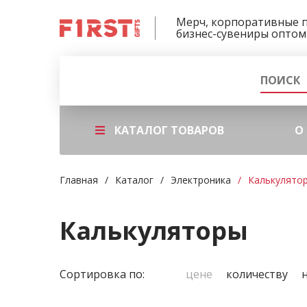
Мерч, корпоративные 
бизнес-сувениры оптом
КАТАЛОГ ТОВАРОВ
О
Главная
Каталог
Электроника
Калькулято
Калькуляторы
Сортировка по:
цене
количеству