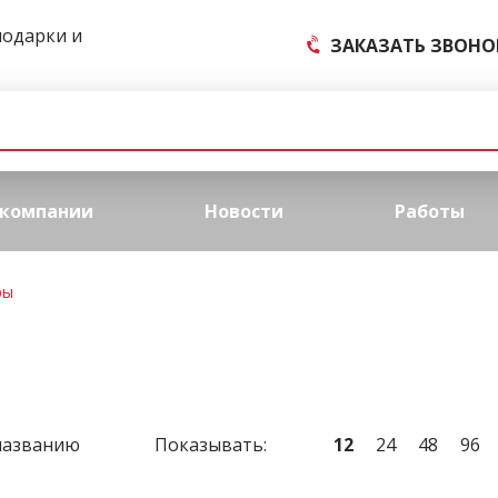
подарки и
ЗАКАЗАТЬ ЗВОНО
 компании
Новости
Работы
ры
названию
Показывать:
12
24
48
96