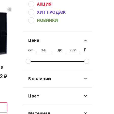
АКЦИЯ
ХИТ ПРОДАЖ
НОВИНКИ
Цена
от
до
₽
19
2 ₽
В наличии
Цвет
Материал