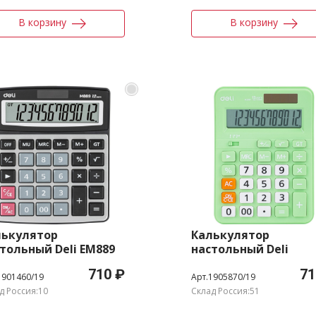
В корзину
В корзину
лькулятор
Калькулятор
тольный Deli EM889
настольный Deli
ебристый 12-разр.
EM210FGREEN зелен
710 ₽
71
12-разр.
1901460/19
Арт.1905870/19
д Россия:10
Склад Россия:51