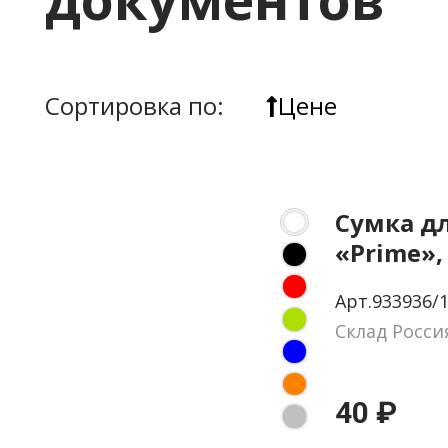
Сортировка по:
Цене
Сумка д
«Prime»,
Арт.933936/
Склад Росси
40 ₽