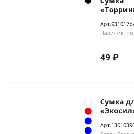
Сумка
«Торрин
Арт.931017р
Наличие: по
49 ₽
Сумка д
«Экосил
Арт.1301039