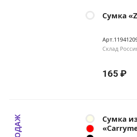
Сумка «
Арт.1194120
Склад Росси
165 ₽
Сумка и
«Carryme