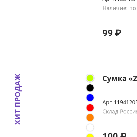
Наличие: по
99 ₽
Сумка «
ХИТ ПРОДАЖ
Арт.1194120
Склад Росси
100 ₽