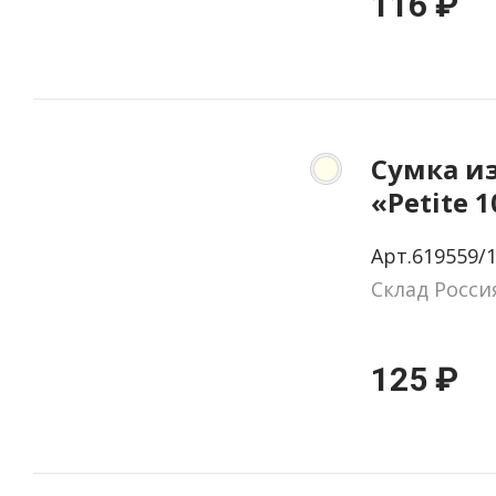
116 ₽
Сумка и
«Petite 1
м2
Арт.619559/
Склад Росси
125 ₽