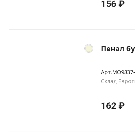
156 ₽
Пенал б
Арт.MO9837-
Склад Европ
162 ₽