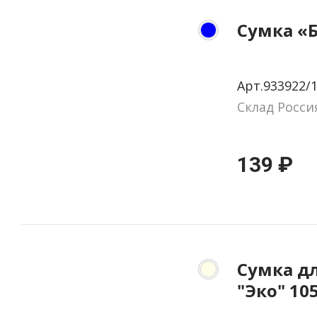
Сумка «
Арт.933922/
Склад Росси
139 ₽
Сумка д
"Эко" 105