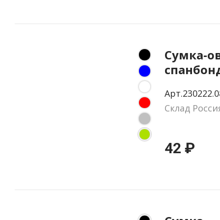
Сумка-о
спанбон
Арт.230222.0
Склад Росси
42 ₽