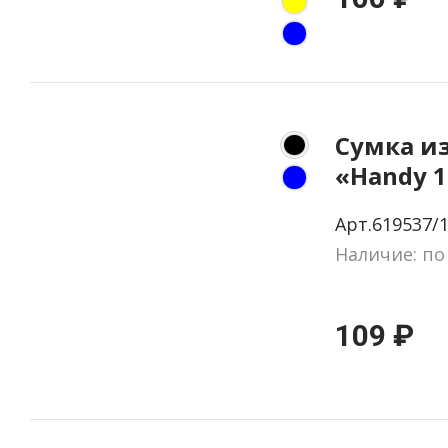
Сумка и
«Handy 1
Арт.619537/
Наличие: по
109 ₽