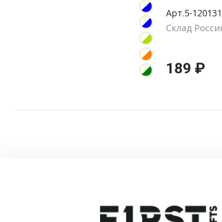
Арт.5-120131
Склад Росси
189 ₽