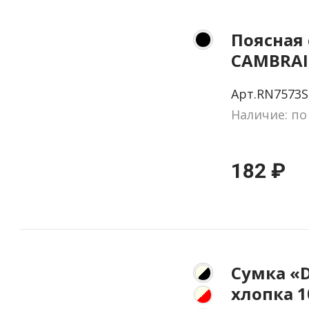
Поясная
CAMBRAI
Арт.RN7573S
Наличие: по
182 ₽
Сумка «D
хлопка 1