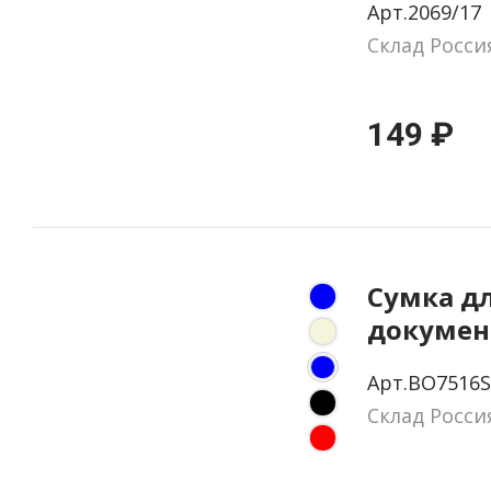
Арт.2069/17
Склад Росси
149 ₽
Сумка д
документ
Королев
Арт.BO7516S
Склад Росси