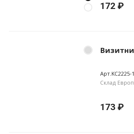
172 ₽
Визитни
Арт.KC2225-
Склад Европ
173 ₽