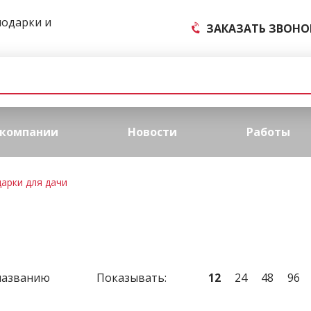
подарки и
ЗАКАЗАТЬ ЗВОНО
 компании
Новости
Работы
арки для дачи
названию
Показывать:
12
24
48
96