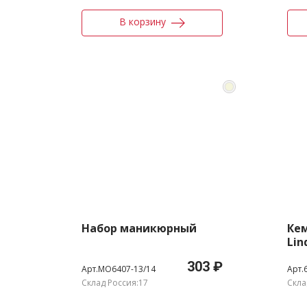
В корзину
Набор маникюрный
Ке
Lin
303 ₽
Арт.MO6407-13/14
Арт.
Склад Россия:17
Скла