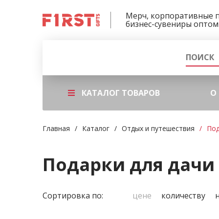
Мерч, корпоративные 
бизнес-сувениры оптом
КАТАЛОГ ТОВАРОВ
О
Главная
Каталог
Отдых и путешествия
Под
Подарки для дачи
Сортировка по:
цене
количеству