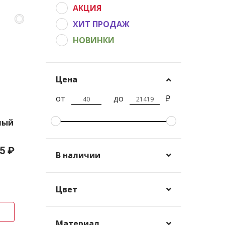
АКЦИЯ
ХИТ ПРОДАЖ
НОВИНКИ
Цена
от
до
₽
елый
5 ₽
В наличии
Цвет
Материал