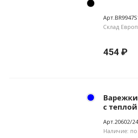
Арт.BR9947S
Склад Европ
454 ₽
Варежки
с теплой
подклад
Арт.20602/24
Наличие: по