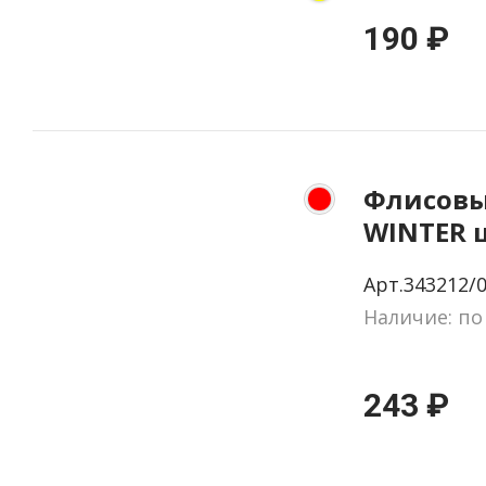
190 ₽
Флисовы
WINTER 
шарф в 
Арт.343212/
Наличие: по
243 ₽