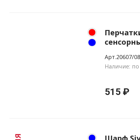
Перчатк
сенсорные
красный
Арт.20607/08
Наличие: по
515 ₽
Шарф Siv