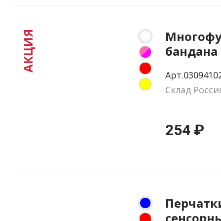
Многофу
АКЦИЯ
бандана 
Арт.0309410
Склад Росси
254 ₽
Перчатк
сенсорн