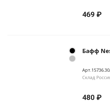
469 ₽
Бафф Ne
Арт.15736.30
Склад Росси
480 ₽