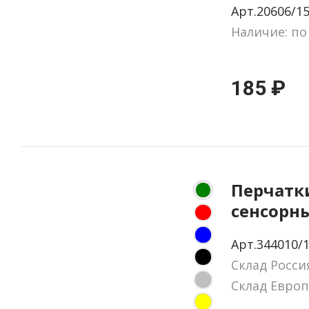
Арт.20606/15
Наличие: по
185 ₽
Перчатк
сенсорн
Арт.344010/
Склад Росси
Склад Европ