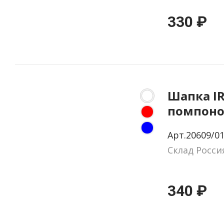
330 ₽
Шапка IR
помпон
Арт.20609/01
Склад Росси
340 ₽