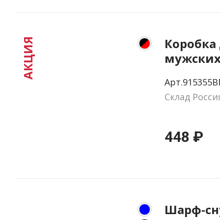
Коробка
АКЦИЯ
мужских
Арт.915355B
Склад Росси
448 ₽
Шарф-сн