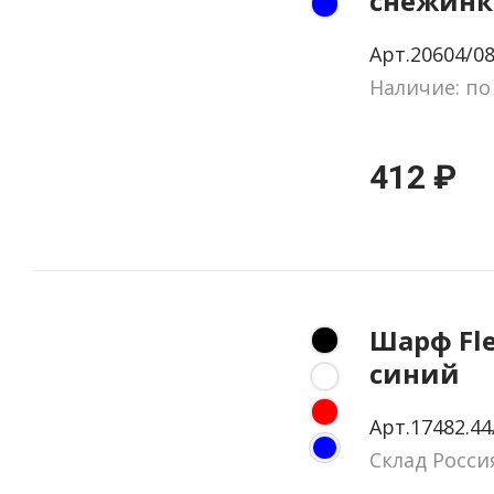
снежинку
подклад
Арт.20604/08
Наличие: по
412 ₽
Шарф Fle
синий
Арт.17482.44
Склад Росси