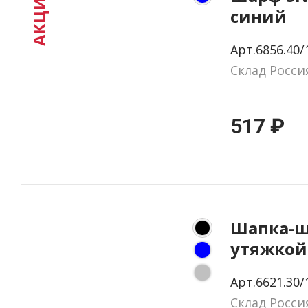
АКЦИЯ
синий
Арт.6856.40/
Склад Росси
517 ₽
Шапка-ш
утяжкой 
черная
Арт.6621.30/
Склад Росси