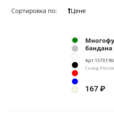
Сортировка по:
Цене
Многофу
бандана 
зеленая
Арт.15737.90
Склад Росси
167 ₽