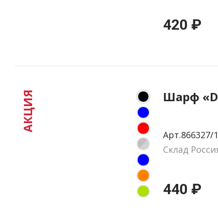
420 ₽
Шарф «D
АКЦИЯ
Арт.866327/
Склад Росси
440 ₽