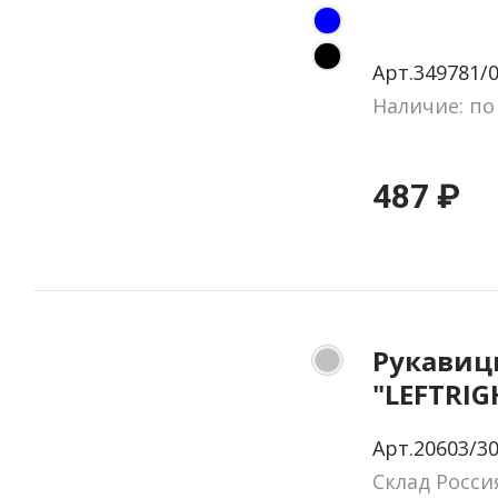
Арт.349781/
Наличие: по
487 ₽
Рукавиц
"LEFTRIG
теплой 
Арт.20603/30
Склад Росси