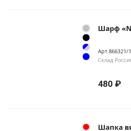
Шарф «N
Арт.866321/
Склад Росси
480 ₽
Шапка вя