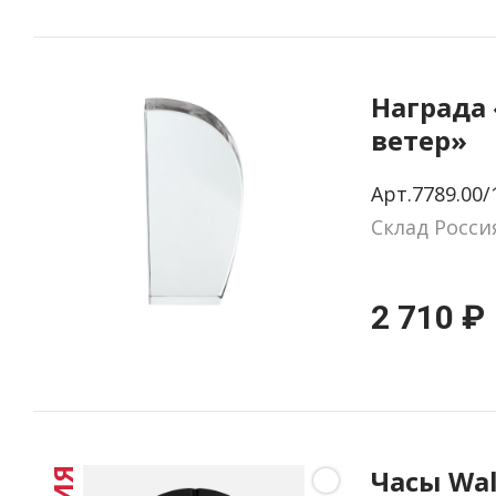
Награда
ветер»
Арт.7789.00/
Склад Росси
2 710 ₽
Часы Wal