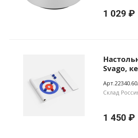
1 029 ₽
Настоль
Svago, к
Арт.22340.60
Склад Росси
1 450 ₽