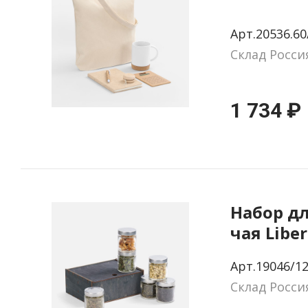
Арт.20536.60
Склад Росси
1 734 ₽
Набор д
чая Libe
Арт.19046/1
Склад Росси