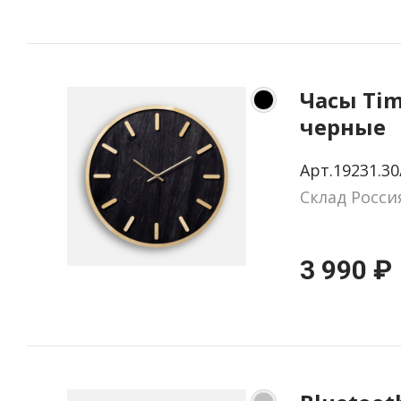
Часы Tim
черные
Арт.19231.30
Склад Росси
3 990 ₽