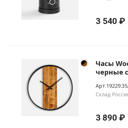
3 540 ₽
Часы Woo
черные 
коричн
Арт.19229.35
Склад Росси
3 890 ₽