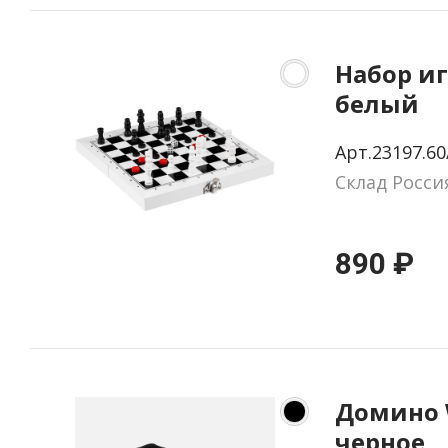
Набор игр
белый
Арт.23197.60
Склад Росси
890 ₽
Домино 
черное