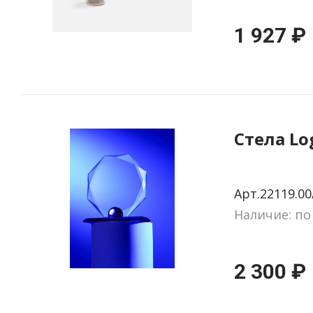
1 927 ₽
Стела Lo
Арт.22119.00
Наличие: по
2 300 ₽