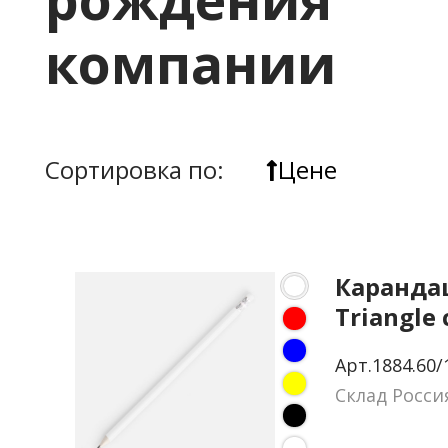
компании
Сортировка по:
Цене
Каранда
Triangle
белый
Арт.1884.60/
Склад Росси