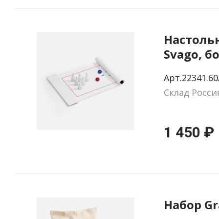
Настоль
Svago, б
Арт.22341.60
Склад Росси
1 450 ₽
Набор Gr