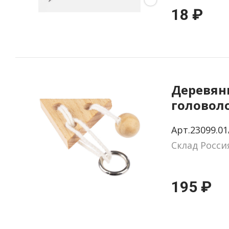
18 ₽
Деревян
головол
треугол
Арт.23099.01
Склад Росси
195 ₽