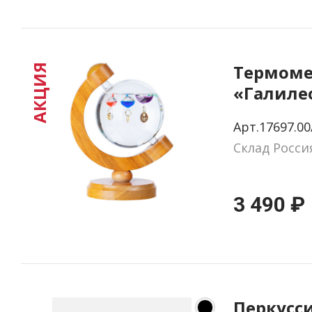
Термоме
АКЦИЯ
«Галиле
деревян
Арт.17697.00
корпусе
Склад Росси
3 490 ₽
Перкусс