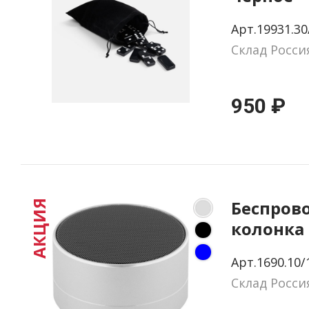
Арт.19931.30
Склад Росси
950 ₽
Беспров
АКЦИЯ
колонка 
серебри
Арт.1690.10/
Склад Росси