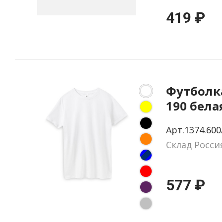
419 ₽
Футболка
190 бела
XS
Арт.1374.600
Склад Росси
577 ₽