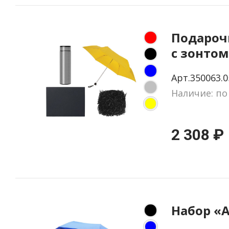
Подароч
с зонтом
термосо
Арт.350063.0
Наличие: по
2 308 ₽
Набор «