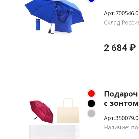
Арт.700546.0
Склад Росси
2 684 ₽
Подароч
с зонтом
паланти
Арт.350079.0
шопере
Наличие: по