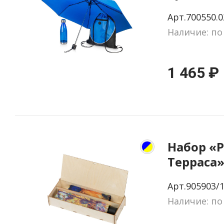
и зонто
Арт.700550.0
Наличие: по
1 465 ₽
Набор «Р
Терраса»
складно
Арт.905903/
Наличие: по