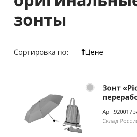
зонты
Сортировка по:
Цене
Зонт «Pi
перераб
пластика
Арт.920017p
Склад Росси