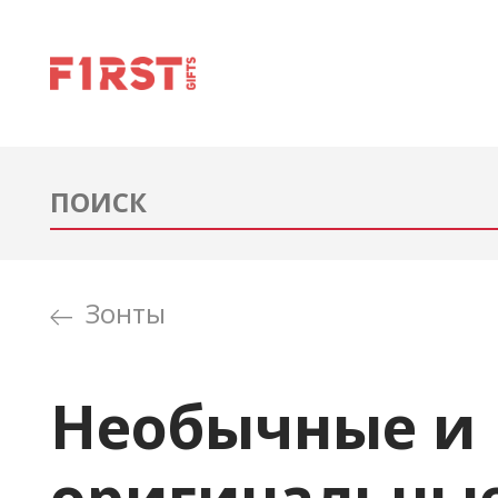
Зонты
Необычные и
оригинальны