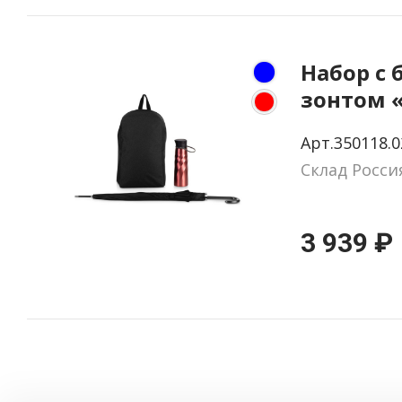
Набор с 
зонтом 
element
Арт.350118.0
Склад Росси
3 939 ₽