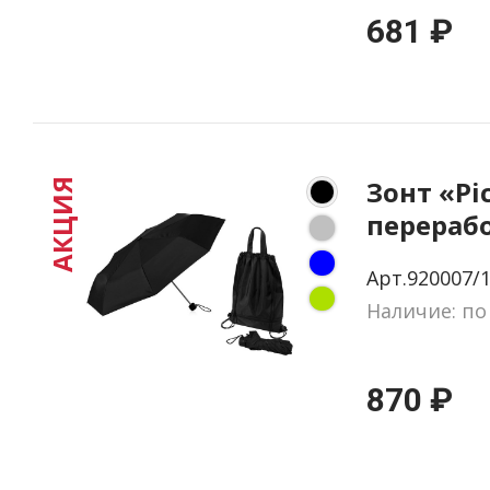
681 ₽
Зонт «Pi
АКЦИЯ
перераб
пластика
Арт.920007/
Наличие: по
870 ₽