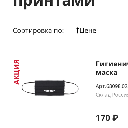
Сортировка по:
Цене
Гигиени
АКЦИЯ
маска
«Джент
Арт.68098.02
Склад Росси
170 ₽