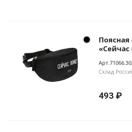
Поясная
«Сейчас
черная
Арт.71066.30
Склад Росси
493 ₽