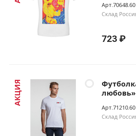
Арт.70648.60
Склад Росси
723 ₽
Футболк
АКЦИЯ
любовь»,
размер S
Арт.71210.60
Склад Росси