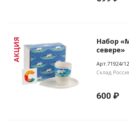
Набор «
АКЦИЯ
севере»
Арт.71924/1
Склад Росси
600 ₽