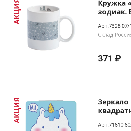
Кружка 
АКЦИЯ
зодиак. 
Арт.7328.07/
Склад Росси
371 ₽
Зеркало 
АКЦИЯ
квадрат
Арт.71610.60