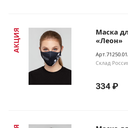
Маска д
АКЦИЯ
«Леон»
Арт.71250.01
Склад Росси
334 ₽