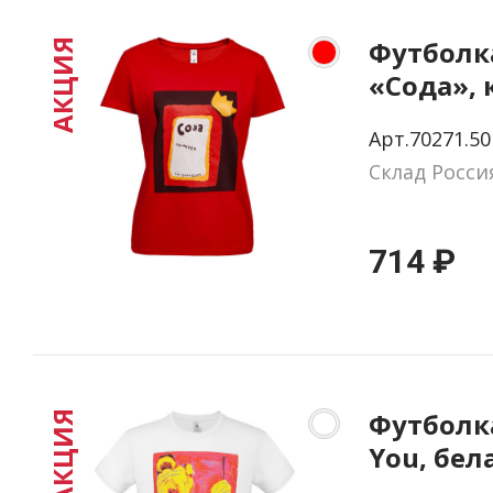
Футболк
АКЦИЯ
«Сода», 
размер S
Арт.70271.50
Склад Росси
714 ₽
Футболка
АКЦИЯ
You, бел