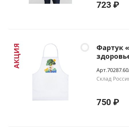
723 ₽
Фартук 
АКЦИЯ
здоровье
Арт.70287.60
Склад Росси
750 ₽