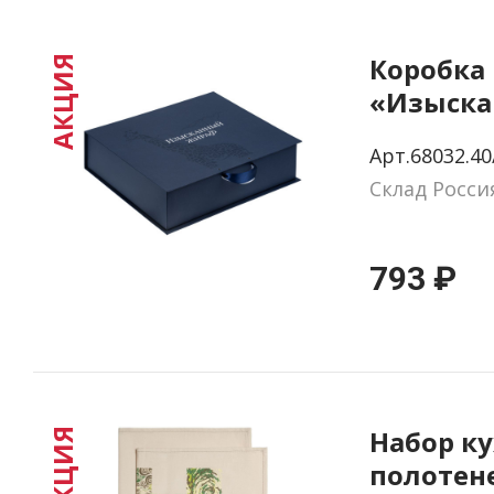
Коробка
АКЦИЯ
«Изыск
жираф»
Арт.68032.40
Склад Росси
793 ₽
Набор к
АКЦИЯ
полотен