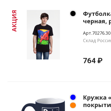
Футболка
АКЦИЯ
черная, 
Арт.70276.30
Склад Росси
764 ₽
Кружка 
покрыти