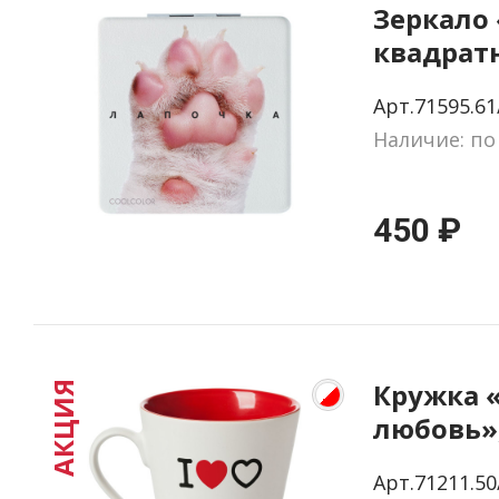
Зеркало
квадрат
Арт.71595.61
Наличие: по
450 ₽
Кружка 
АКЦИЯ
любовь»,
красны
Арт.71211.50