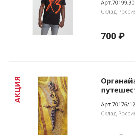
Арт.70199.30
Склад Росси
700 ₽
Органай
АКЦИЯ
путешес
«Хозяйк
Арт.70176/1
Склад Росси