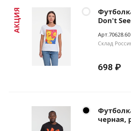
Футболка
АКЦИЯ
Don't See
размер S
Арт.70628.60
Склад Росси
698 ₽
Футболк
черная, 