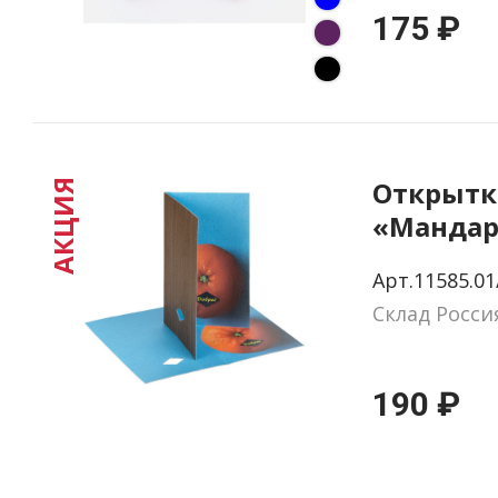
175 ₽
Открытк
АКЦИЯ
«Мандар
Арт.11585.01
Склад Росси
190 ₽