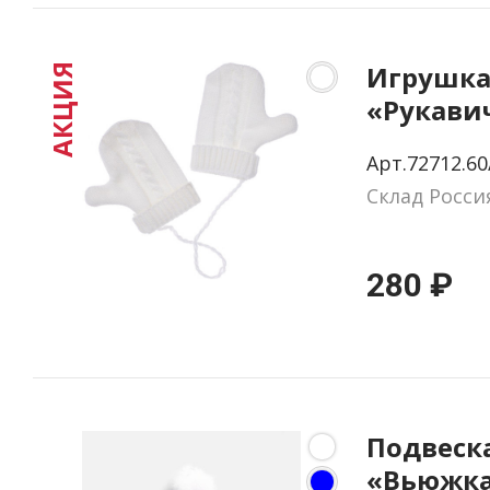
Игрушка
АКЦИЯ
«Рукави
белые
Арт.72712.60
Склад Росси
280 ₽
Подвеска
«Вьюжка