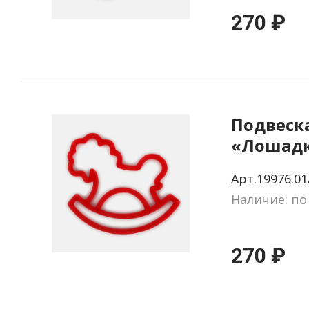
270 ₽
Подвеск
«Лошадк
качалка»
Арт.19976.01
на заказ
Наличие: по
270 ₽