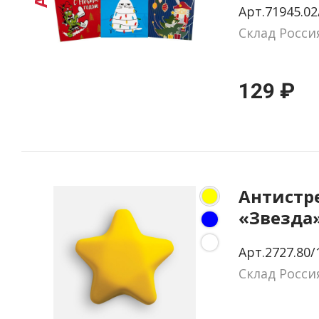
Арт.71945.02
Склад Росси
129 ₽
Антистр
«Звезда
Арт.2727.80/
Склад Росси