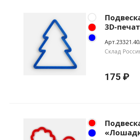
Подвеска
3D-печат
Арт.23321.40
Склад Росси
175 ₽
Подвеск
«Лошадк