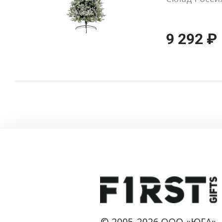
9 292 ₽
© 2005-2026 ООО «ЮГА»