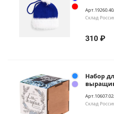
шапочка
Арт.19260.40
Склад Росси
310 ₽
Набор д
выращи
«Экокуб 
Арт.10607.02
голубая
Склад Росси