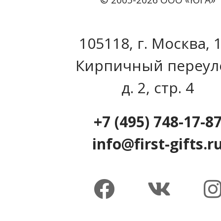
105118, г. Москва, 
Кирпичный переул
д. 2, стр. 4
+7 (495) 748-17-8
info@first-gifts.r