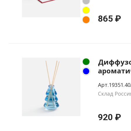
865 ₽
Диффуз
аромати
Grunwal
Арт.19351.40
Склад Росси
920 ₽