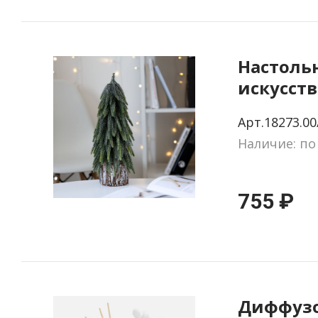
Настоль
искусств
Argentre
Арт.18273.00
Наличие: по
755 ₽
Диффуз