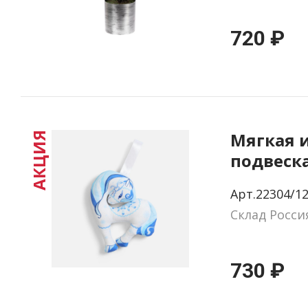
720 ₽
Мягкая 
АКЦИЯ
подвеск
Арт.22304/1
Склад Росси
730 ₽