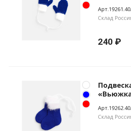
варежки
Арт.19261.40
Склад Росси
240 ₽
Подвеска
«Вьюжка
синяя
Арт.19262.40
Склад Росси