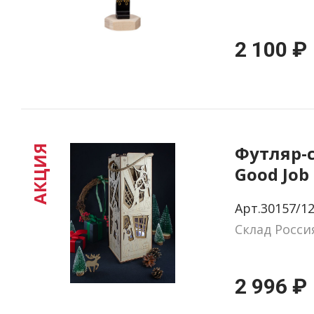
2 100 ₽
Футляр-
АКЦИЯ
Good Job
Арт.30157/1
Склад Росси
2 996 ₽