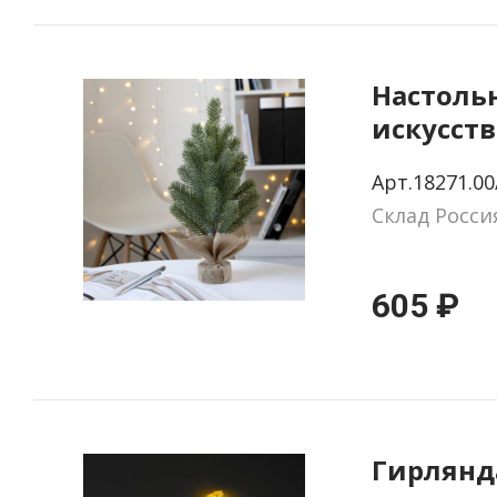
Настоль
искусств
Felicitree
Арт.18271.00
Склад Росси
605 ₽
Гирлянд