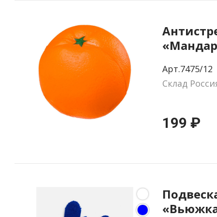
Антистр
«Манда
Арт.7475/12
Склад Росси
199 ₽
Подвеска
«Вьюжка