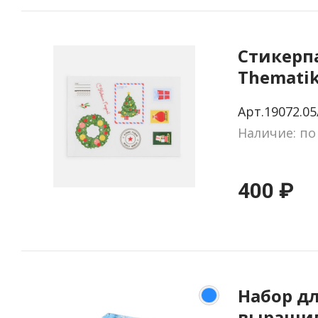
Стикерп
Thematik
новогод
Арт.19072.05
Наличие: по
400 ₽
Набор д
выращи