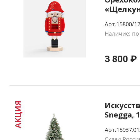
«Щелкун
большо
Арт.15800/1
Наличие: по
3 800 ₽
Искусств
АКЦИЯ
Snegga, 
Арт.15937.01
Склад Росси