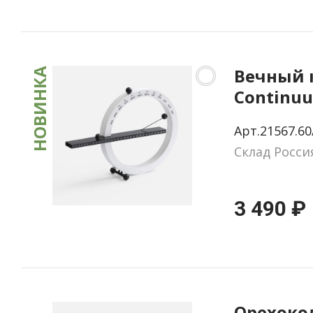
Вечный 
НОВИНКА
Continu
Арт.21567.60
Склад Росси
3 490 ₽
Орехоко