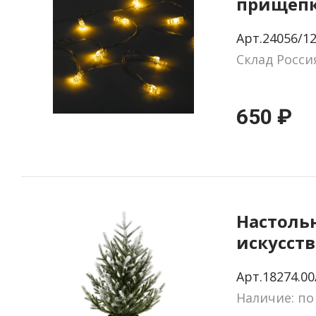
прищеп
Lumitale
Арт.24056/1
Склад Росси
650 ₽
Настоль
искусств
Poetree,
Арт.18274.00
Наличие: по