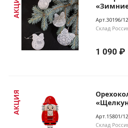
АКЦИЯ
«Зимние
Арт.30196/1
Склад Росси
1 090 ₽
Орехоко
АКЦИЯ
«Щелкун
малый
Арт.15801/1
Склад Росси