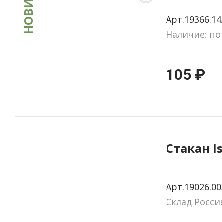
НОВИНКА
прозрач
Арт.19366.14
голубая
Наличие: по
105 ₽
Стакан I
Арт.19026.00
Склад Росси