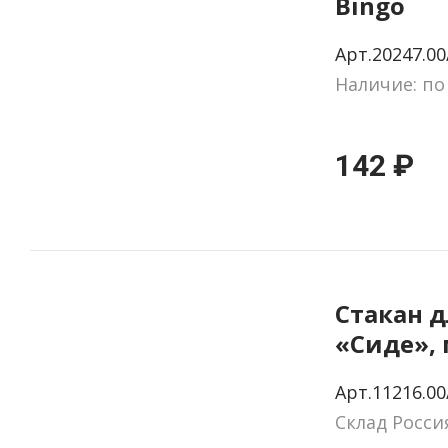
Bingo
Арт.20247.00
Наличие: по
142 ₽
Стакан д
«Сиде»,
Арт.11216.00
Склад Росси