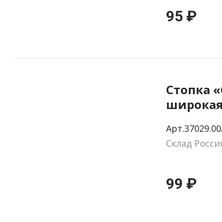
95 ₽
Стопка «
широка
Арт.37029.00
Склад Росси
99 ₽