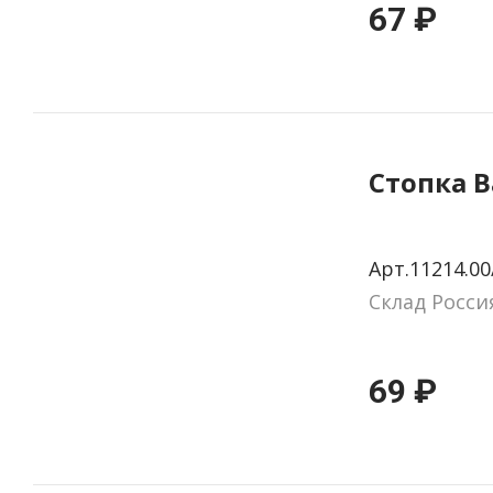
67 ₽
Стопка B
Арт.11214.00
Склад Росси
69 ₽