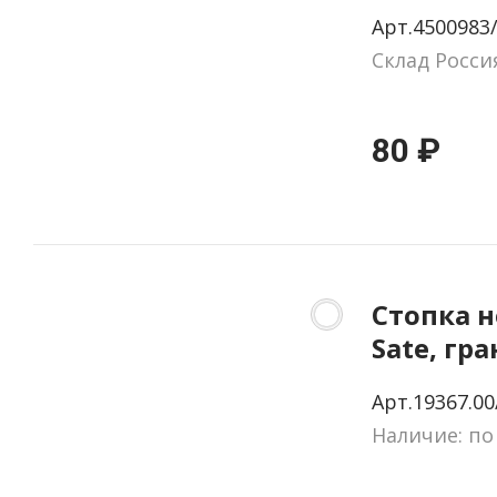
Арт.4500983
Склад Росси
80 ₽
Стопка 
Sate, гра
прозрач
Арт.19367.00
Наличие: по