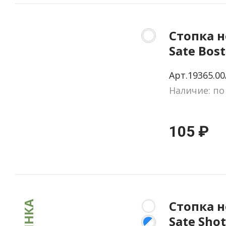
Стопка 
Sate Bost
прозрач
Арт.19365.00
Наличие: по
105 ₽
Стопка 
Sate Shot