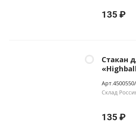
135 ₽
Стакан 
«Highbal
Арт.4500550
Склад Росси
135 ₽