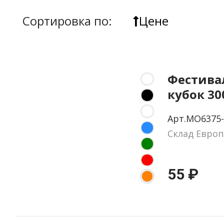
Сортировка по:
Цене
Фестив
кубок 3
Арт.MO6375-
Склад Европ
55 ₽