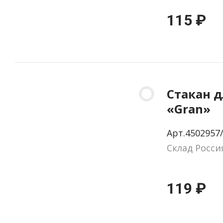
115 ₽
Стакан д
«Gran»
Арт.4502957
Склад Росси
119 ₽