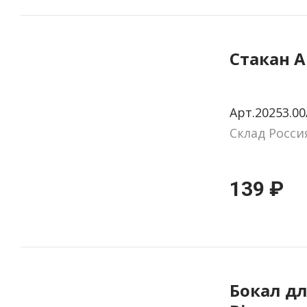
Стакан Al
Арт.20253.00
Склад Росси
139 ₽
Бокал дл