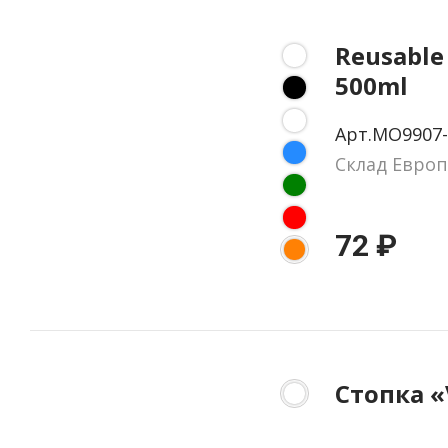
Reusable
500ml
Арт.MO9907-
Склад Европ
72 ₽
Стопка 