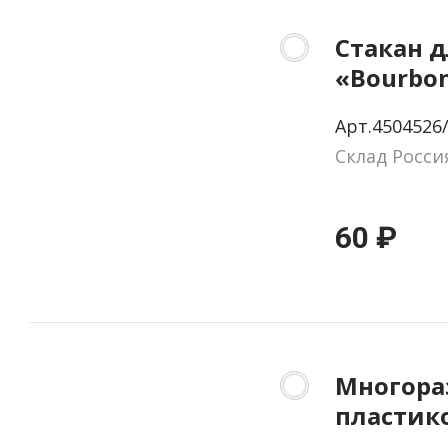
Стакан д
«Bourbo
Арт.4504526
Склад Росси
60 ₽
Многора
пластик
стакан