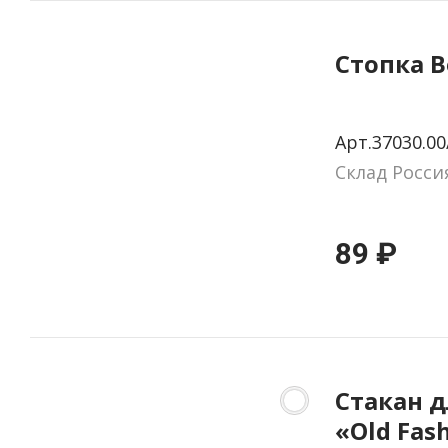
Стопка B
Арт.37030.00
Склад Росси
89 ₽
Стакан д
«Old Fas