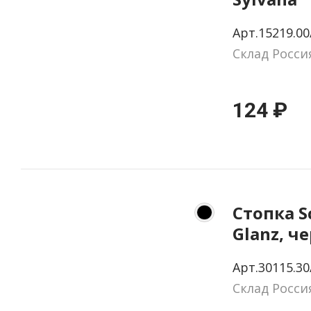
Арт.15219.00
Склад Росси
124 ₽
Стопка S
Glanz, ч
Арт.30115.30
Склад Росси