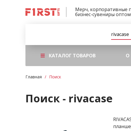
Мерч, корпоративные 
бизнес-сувениры оптом
КАТАЛОГ ТОВАРОВ
О
Главная
Поиск
Поиск - rivacase
RIVACAS
планше