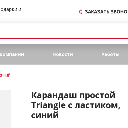
подарки и
ЗАКАЗАТЬ ЗВОНО
 компании
Новости
Работы
синий
Карандаш простой
Triangle с ластиком,
синий