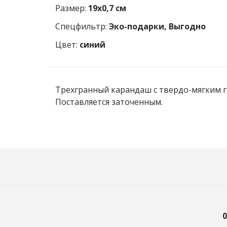
Размер:
19х0,7 см
Спецфильтр:
Эко-подарки, Выгодно
Цвет:
синий
Трехгранный карандаш с твердо-мягким г
Поставляется заточенным.
0