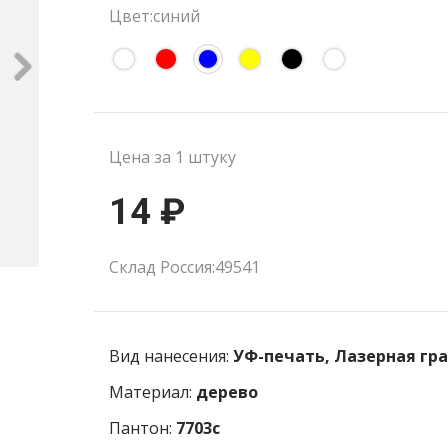
Цвет:синий
Цена за 1 штуку
14 ₽
Склад Россия:49541
Вид нанесения:
УФ-печать, Лазерная гр
Материал:
дерево
Пантон:
7703c