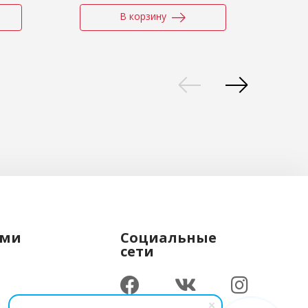
В корзину
ами
Социальные
сети