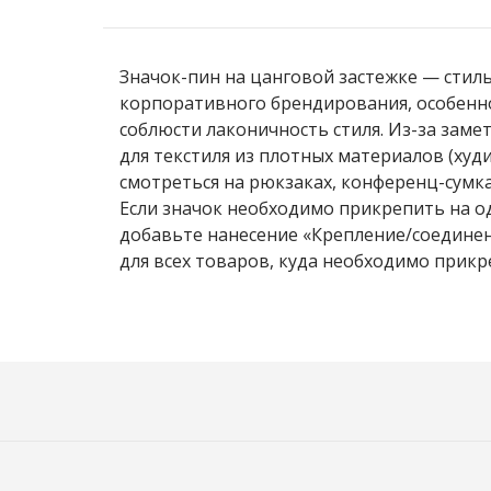
Значок-пин на цанговой застежке — стил
корпоративного брендирования, особенн
соблюсти лаконичность стиля. Из-за заме
для текстиля из плотных материалов (худи,
смотреться на рюкзаках, конференц-сумках
Если значок необходимо прикрепить на од
добавьте нанесение «Крепление/соединен
для всех товаров, куда необходимо прикр