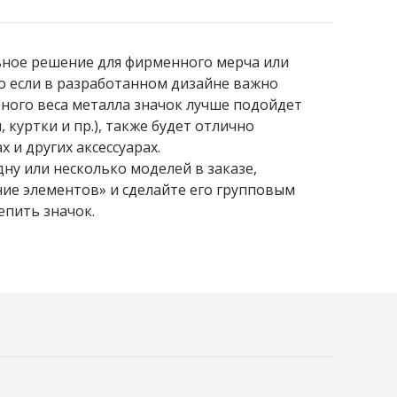
ьное решение для фирменного мерча или
о если в разработанном дизайне важно
тного веса металла значок лучше подойдет
 куртки и пр.), также будет отлично
 и других аксессуарах.
ну или несколько моделей в заказе,
ие элементов» и сделайте его групповым
епить значок.