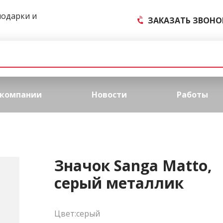
подарки и
ЗАКАЗАТЬ ЗВОНО
 компании
Новости
Работы
Значок Sanga Matto,
серый металлик
Цвет:серый