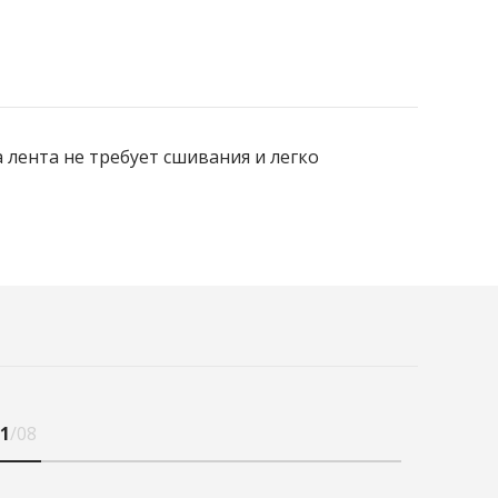
 лента не требует сшивания и легко
1
/08