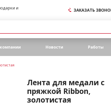
подарки и
ЗАКАЗАТЬ ЗВОНО
 компании
Новости
Работы
лотистая
Лента для медали с
пряжкой Ribbon,
золотистая