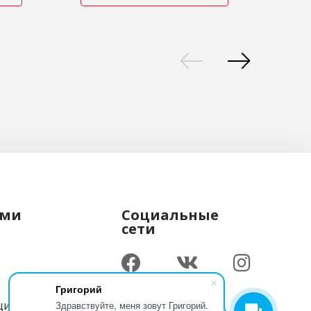
ами
Социальные
сети
Григорий
циальности
Здравствуйте, меня зовут Григорий.