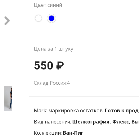
Цвет:синий
Цена за 1 штуку
550 ₽
Склад Россия:4
Mark: маркировка остатков:
Готов к про
Вид нанесения:
Шелкография, Флекс, Вы
Коллекции:
Ван-Пиг