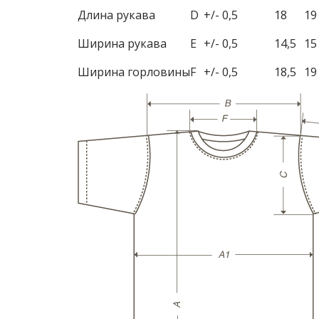
Длина рукава
D
+/- 0,5
18
19
Ширина рукава
E
+/- 0,5
14,5
15
Ширина горловины
F
+/- 0,5
18,5
19