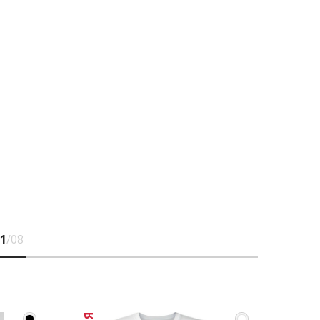
1
/08