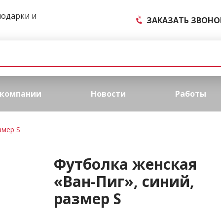
подарки и
ЗАКАЗАТЬ ЗВОНО
 компании
Новости
Работы
змер S
Футболка женская
«Ван-Пиг», синий,
размер S