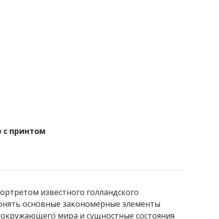
 с принтом
ортретом известного голландского
онять основные закономерные элементы
я окружающего мира и сущностные состояния