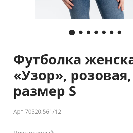
Футболка женск
«Узор», розовая,
размер S
Арт:70520.561/12
Цвет:розовый