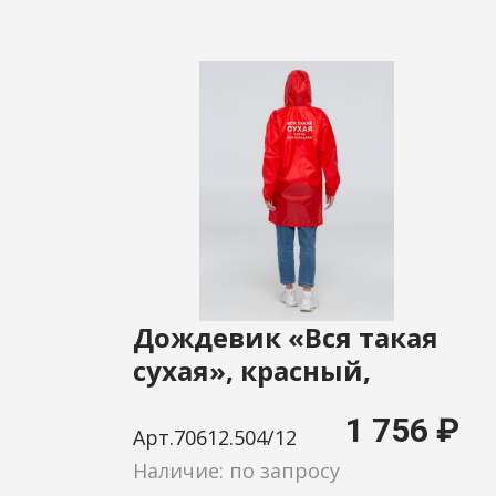
Дождевик «Вся такая
сухая», красный,
размер XL
1 756 ₽
Арт.70612.504/12
Наличие: по запросу