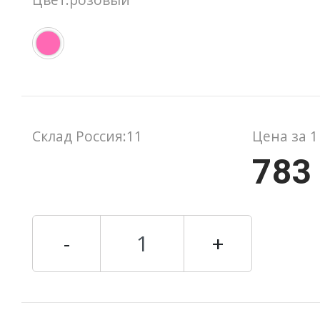
Склад Россия:11
Цена за 1
783
-
+