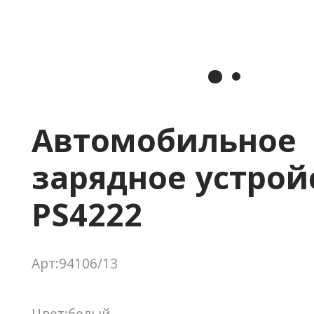
Автомобильное
зарядное устрой
PS4222
Арт:94106/13
Цвет:белый