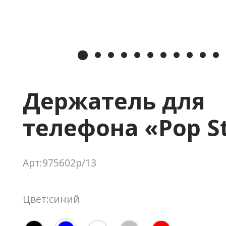
Держатель для
телефона «Pop S
Арт:975602p/13
Цвет:синий