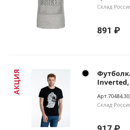
Склад Росси
891 ₽
Футболка
АКЦИЯ
Inverted,
размер S
Арт.70484.30
Склад Росси
917 ₽