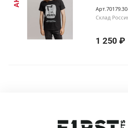
размер 
Арт.70179.30
Склад Росси
1 250 ₽