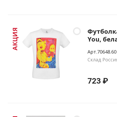
Футболка
АКЦИЯ
You, бел
Арт.70648.60
Склад Росси
723 ₽