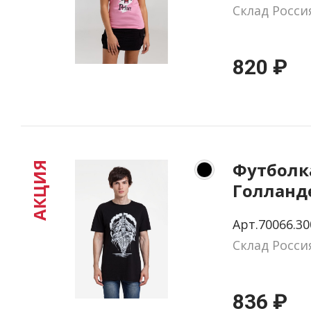
Склад Росси
820 ₽
Футболк
АКЦИЯ
Голланд
черная, 
Арт.70066.30
Склад Росси
836 ₽