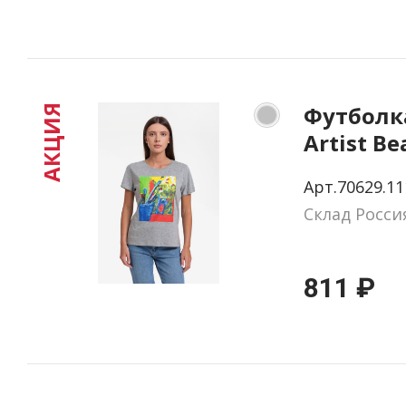
Футболк
АКЦИЯ
Artist Be
меланж,
Арт.70629.11
Склад Росси
811 ₽