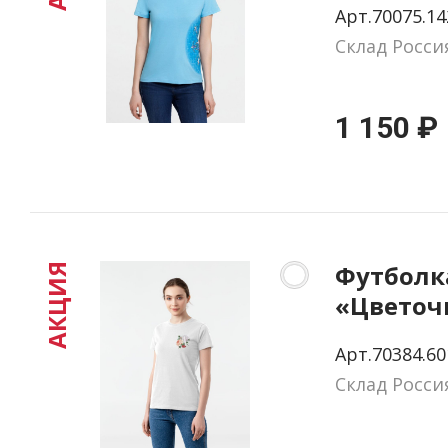
Арт.70075.14
Склад Росси
1 150 ₽
Футболк
АКЦИЯ
«Цветочн
А», бела
Арт.70384.60
Склад Росси