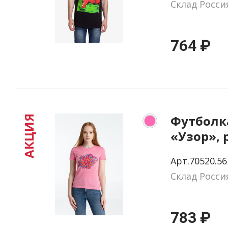
Склад Росси
764 ₽
Футболк
АКЦИЯ
«Узор», 
размер S
Арт.70520.56
Склад Росси
783 ₽