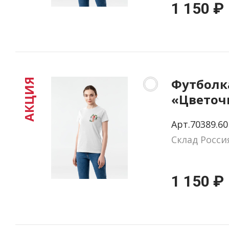
1 150 ₽
Футболк
АКЦИЯ
«Цветочн
Н», бела
Арт.70389.60
Склад Росси
1 150 ₽