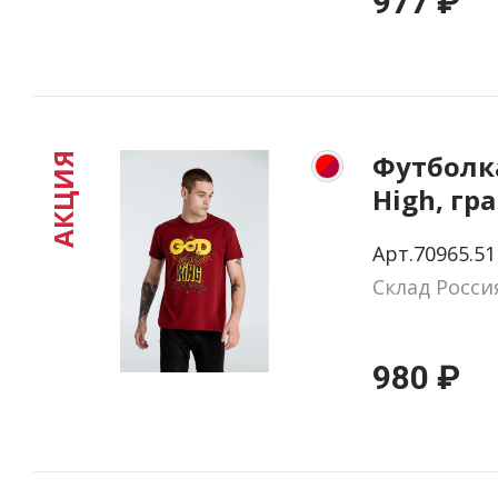
977 ₽
Футболка
АКЦИЯ
High, гр
красная,
Арт.70965.51
Склад Росси
980 ₽