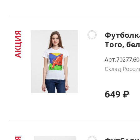
Футболк
АКЦИЯ
Toro, бе
S
Арт.70277.60
Склад Росси
649 ₽