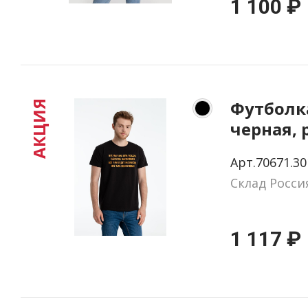
1 100 ₽
Футболк
АКЦИЯ
черная, 
Арт.70671.30
Склад Росси
1 117 ₽