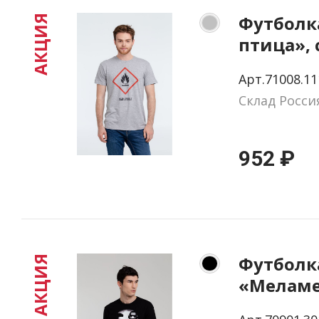
Футболк
АКЦИЯ
птица»,
меланж,
Арт.71008.11
Склад Росси
952 ₽
Футболк
АКЦИЯ
«Меламе
Attack»,