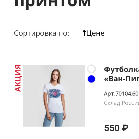
Сортировка по:
Цене
Футболк
АКЦИЯ
«Ван-Пиг
размер S
Арт.70104.60
Склад Росси
550 ₽