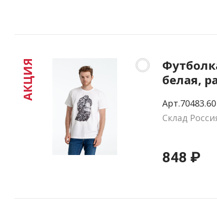
Футболка
АКЦИЯ
белая, р
Арт.70483.60
Склад Росси
848 ₽