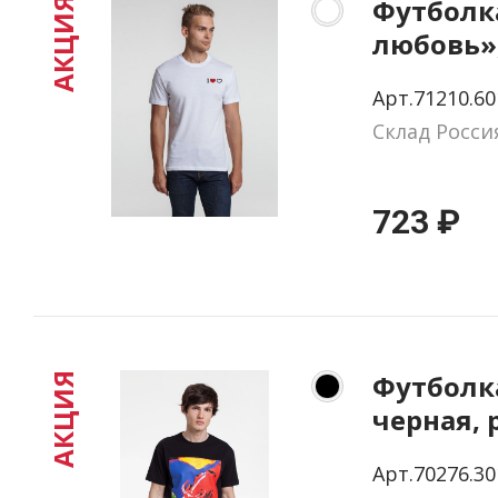
Футболк
АКЦИЯ
любовь»,
размер S
Арт.71210.60
Склад Росси
723 ₽
Футболка
АКЦИЯ
черная, 
Арт.70276.30