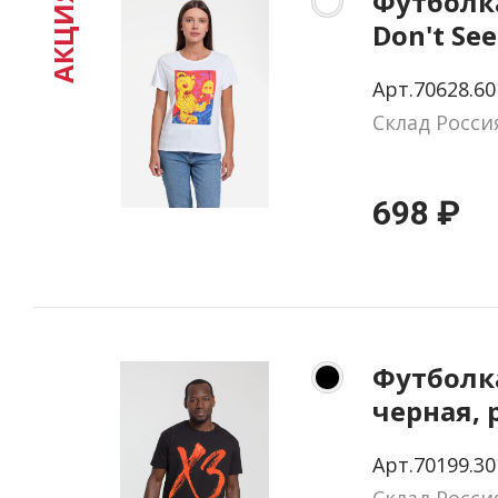
Футболка
АКЦИЯ
Don't See
размер S
Арт.70628.60
Склад Росси
698 ₽
Футболк
черная, 
Арт.70199.30