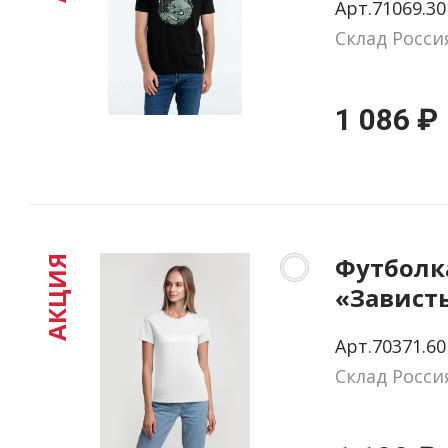
Арт.71069.30
Склад Росси
1 086 ₽
Футболк
АКЦИЯ
«Зависть
белая, р
Арт.70371.60
Склад Росси