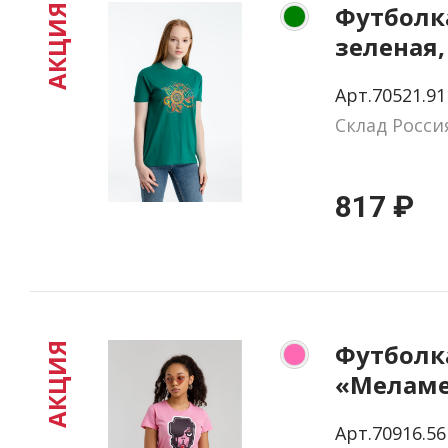
Футболк
АКЦИЯ
зеленая,
Арт.70521.91
Склад Росси
817 ₽
Футболк
АКЦИЯ
«Меламед
розовая,
Арт.70916.56