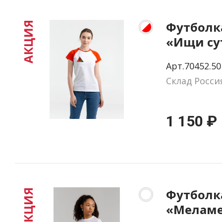
Футболк
АКЦИЯ
«Ищи сут
красным,
Арт.70452.50
Склад Росси
1 150 ₽
Футболк
АКЦИЯ
«Меламед