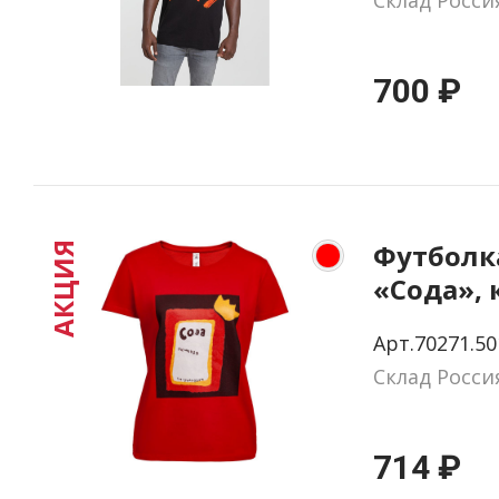
Склад Росси
700 ₽
Футболк
АКЦИЯ
«Сода», 
размер S
Арт.70271.50
Склад Росси
714 ₽