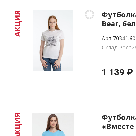
Футболк
АКЦИЯ
Bear, бе
S
Арт.70341.60
Склад Росси
1 139 ₽
Футболк
АКЦИЯ
«Вместе
вовремя