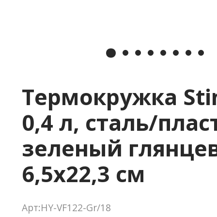
Термокружка Sti
0,4 л, сталь/плас
зеленый глянце
6,5х22,3 см
Арт:HY-VF122-Gr/18