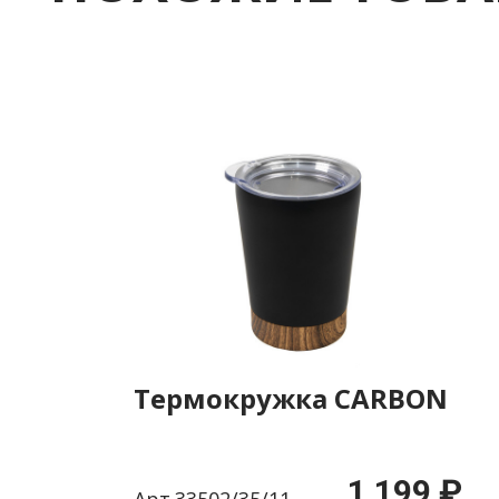
Термокружка CARBON
1 199 ₽
Арт.33502/35/11