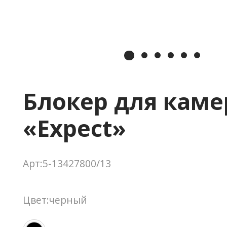
Блокер для кам
«Expect»
Арт:5-13427800/13
Цвет:черный