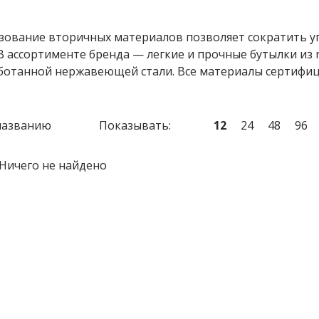
.
зование вторичных материалов позволяет сократить уг
В ассортименте бренда — легкие и прочные бутылки из
ботанной нержавеющей стали. Все материалы сертифиц
названию
Показывать:
12
24
48
96
Ничего не найдено