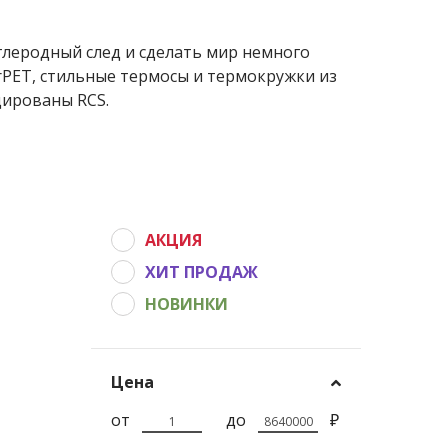
леродный след и сделать мир немного
 rPET, стильные термосы и термокружки из
ированы RCS.
АКЦИЯ
ХИТ ПРОДАЖ
НОВИНКИ
Цена
от
до
₽