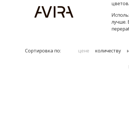
цветов
Исполь
лучше. 
перера
Сортировка по:
цене
количеству