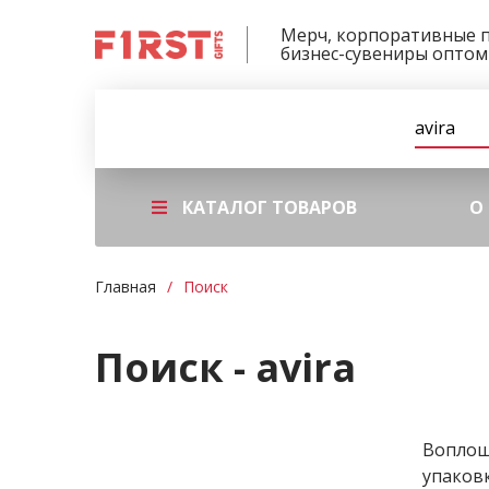
Мерч, корпоративные 
бизнес-сувениры оптом
КАТАЛОГ ТОВАРОВ
О
Главная
Поиск
Поиск - avira
Воплощ
упаков