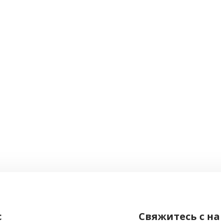
с
Свяжитесь с н