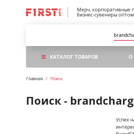
Мерч, корпоративные 
бизнес-сувениры оптом
КАТАЛОГ ТОВАРОВ
О
Главная
Поиск
Поиск - brandcharg
Успех н
интере