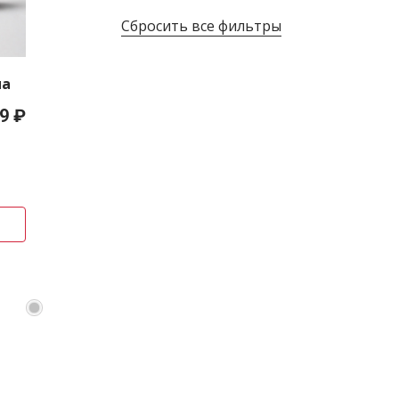
Сбросить все фильтры
на
9 ₽