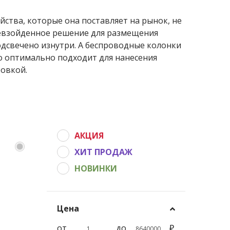
ства, которые она поставляет на рынок, не
ревзойденное решение для размещения
одсвечено изнутри. А беспроводные колонки
о оптимально подходит для нанесения
овкой.
АКЦИЯ
ХИТ ПРОДАЖ
НОВИНКИ
Цена
от
до
₽