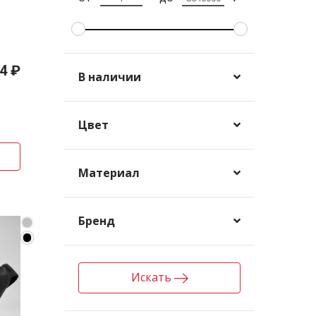
4 ₽
В наличии
Цвет
Материал
Бренд
Искать