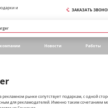
подарки и
ЗАКАЗАТЬ ЗВОНО
 компании
Новости
Работы
er
а рекламном рынке сопутствует подаркам, с одной сто
сным для рекламодателей. Именно таким сочетанием м