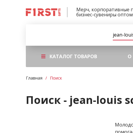
Мерч, корпоративные 
бизнес-сувениры оптом
КАТАЛОГ ТОВАРОВ
О
Главная
Поиск
Поиск - jean-louis 
Молодой
помога