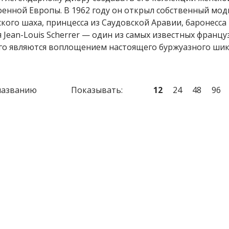
енной Европы. В 1962 году он открыл собственный мод
кого шаха, принцесса из Саудовской Аравии, баронесса 
 Jean-Louis Scherrer — один из самых известных францу
го являются воплощением настоящего буржуазного шик
названию
Показывать:
12
24
48
96