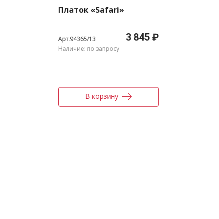
Платок «Safari»
3 845 ₽
Арт.94365/13
Наличие: по запросу
В корзину