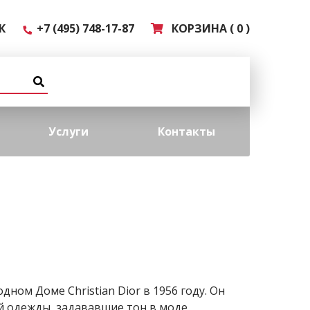
К
+7 (495) 748-17-87
КОРЗИНА ( 0 )
Услуги
Контакты
ном Доме Christian Dior в 1956 году. Он
й одежды, задававшие тон в моде