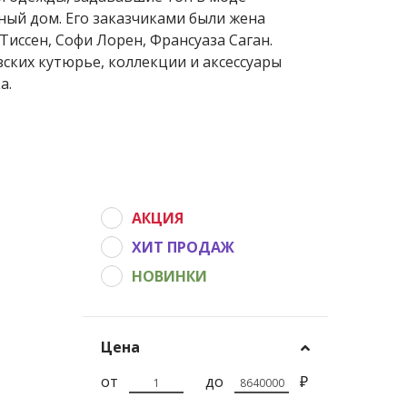
ный дом. Его заказчиками были жена
Тиссен, Софи Лорен, Франсуаза Саган.
зских кутюрье, коллекции и аксессуары
а.
АКЦИЯ
ХИТ ПРОДАЖ
НОВИНКИ
Цена
от
до
₽