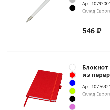
Арт.1079300
пластик
Склад Европ
546 ₽
Блокнот
из пере
материа
Арт.1077632
Склад Европ