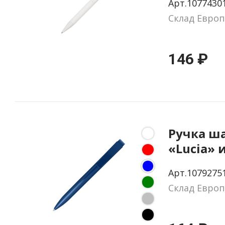
Арт.1077430
пластик
Склад Европ
146 ₽
Ручка ш
«Lucia» 
перераб
Арт.1079275
пластик
Склад Европ