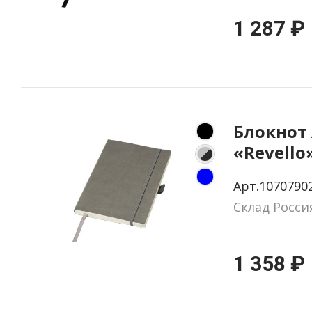
1 287 ₽
Блокнот
«Revello
Арт.1070790
Склад Росси
1 358 ₽