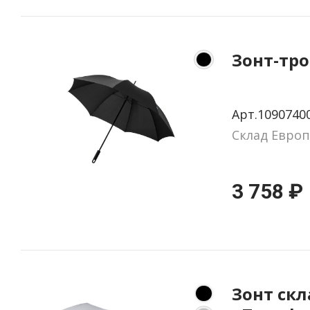
Зонт-тро
Арт.1090740
Склад Европ
3 758 ₽
Зонт ск