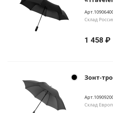
Арт.1090640
Склад Росси
1 458 ₽
Зонт-тр
Арт.1090920
Склад Европ