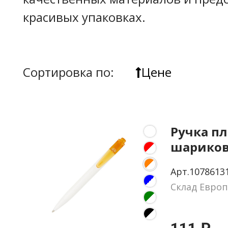
красивых упаковках.
Сортировка по:
Цене
Ручка п
шариков
«Thalaas
Арт.1078613
Склад Европ