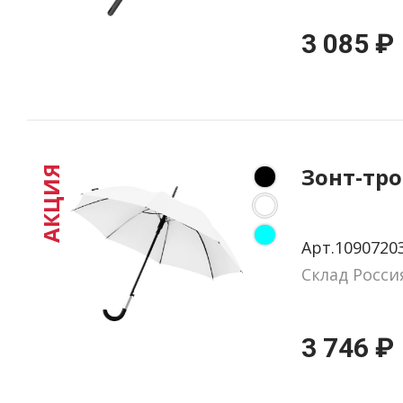
3 085 ₽
Зонт-тро
АКЦИЯ
Арт.1090720
Склад Росси
3 746 ₽