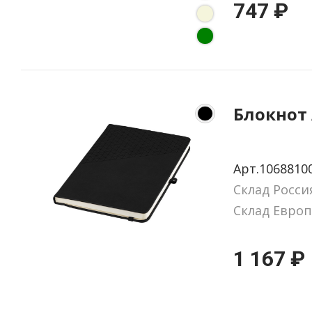
747 ₽
Блокнот 
Арт.1068810
Склад Росси
Склад Европ
1 167 ₽