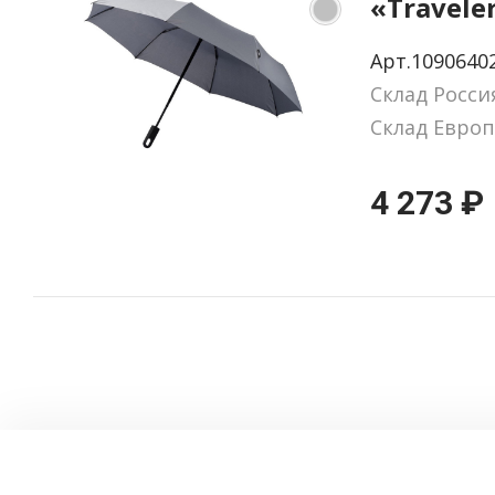
«Travele
Арт.1090640
Склад Росси
Склад Европ
4 273 ₽