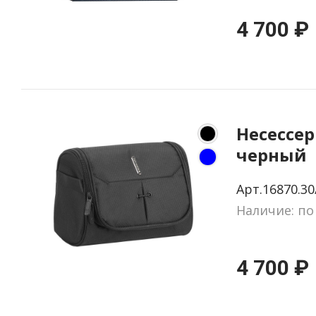
4 700 ₽
Несессер 
черный
Арт.16870.30
Наличие: по
4 700 ₽