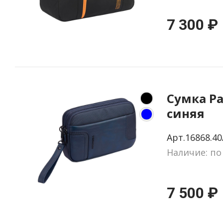
7 300 ₽
Сумка P
синяя
Арт.16868.40
Наличие: по
7 500 ₽