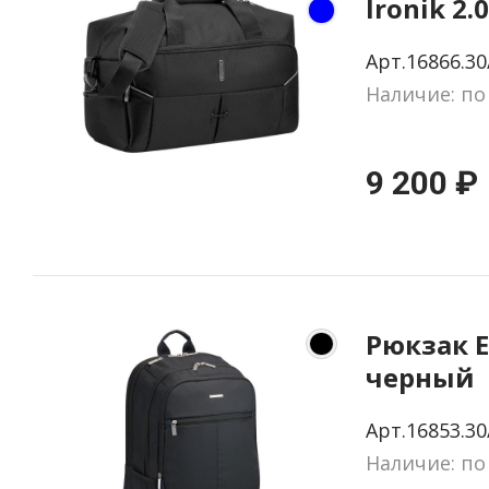
Ironik 2.
Арт.16866.30
Наличие: по
9 200 ₽
Рюкзак Ea
черный
Арт.16853.30
Наличие: по