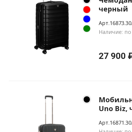
черный
Арт.16873.30
Наличие: по
27 900 
Мобиль
Uno Biz,
Арт.16871.30
Наличие: по