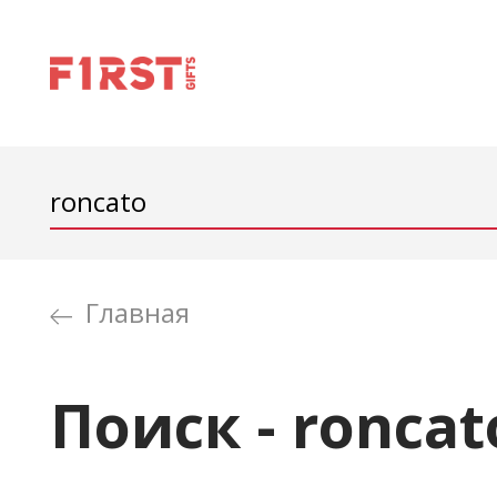
Главная
Поиск - roncat