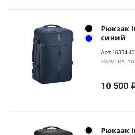
Рюкзак Ir
синий
Арт.16854.40
Наличие: по
10 500 
Рюкзак Ir