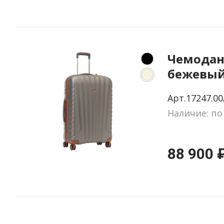
Чемодан 
бежевы
Арт.17247.00
Наличие: по
88 900 