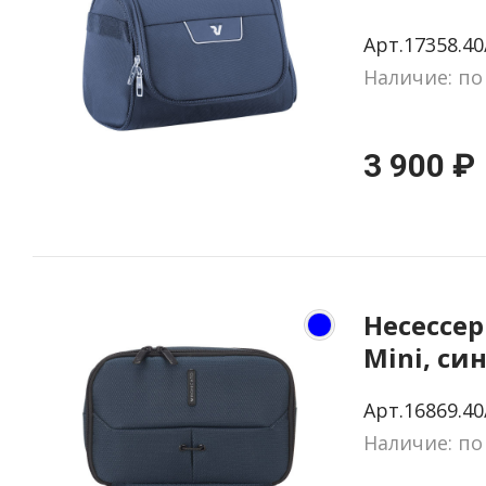
Арт.17358.40
Наличие: по
3 900 ₽
Несессер 
Mini, си
Арт.16869.40
Наличие: по