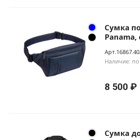
Сумка п
Panama,
Арт.16867.40
Наличие: по
8 500 ₽
Сумка д