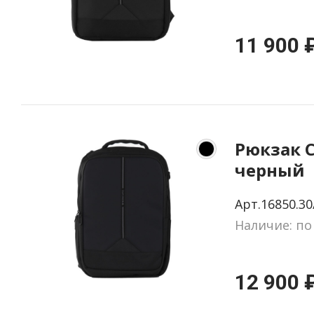
11 900 
Рюкзак C
черный
Арт.16850.30
Наличие: по
12 900 