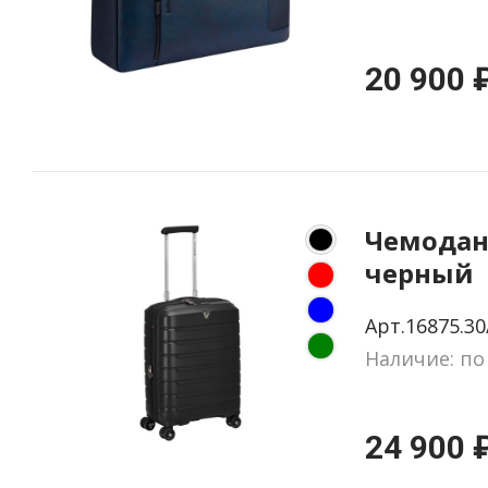
20 900 
Чемодан 
черный
Арт.16875.30
Наличие: по
24 900 