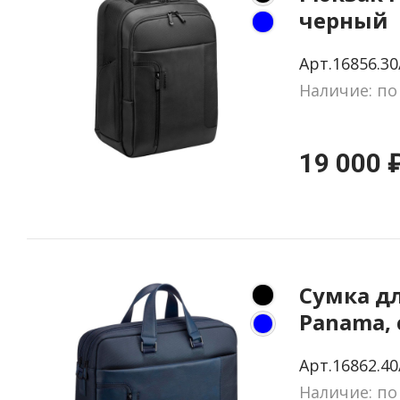
черный
Арт.16856.30
Наличие: по
19 000 
Сумка д
Panama,
Арт.16862.40
Наличие: по