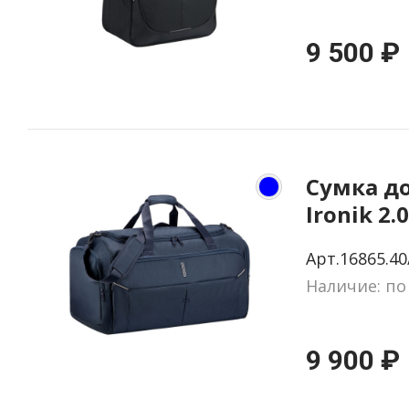
9 500 ₽
Сумка д
Ironik 2.
Арт.16865.40
Наличие: по
9 900 ₽