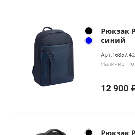
Рюкзак P
синий
Арт.16857.40
Наличие: по
12 900 
Рюкзак 