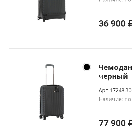
36 900 
Чемодан E
черный
Арт.17248.30
Наличие: по
77 900 