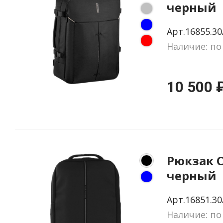
черный
Арт.16855.30
Наличие: по
10 500 
Рюкзак C
черный
Арт.16851.30
Наличие: по