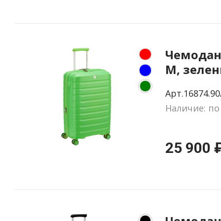
Чемодан 
M, зеле
Арт.16874.90
Наличие: по
25 900 
Чемодан 