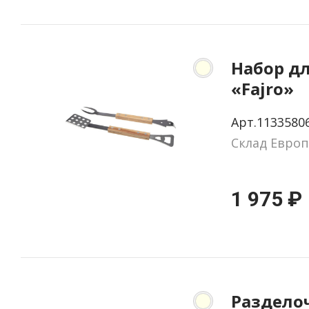
Набор д
«Fajro»
Арт.1133580
Склад Европ
1 975 ₽
Раздело