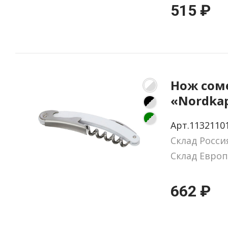
515 ₽
Нож сом
«Nordka
Арт.1132110
Склад Росси
Склад Европ
662 ₽