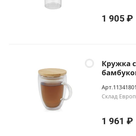
1 905 ₽
Кружка с
бамбуко
крышкой
Арт.1134180
Склад Европ
1 961 ₽