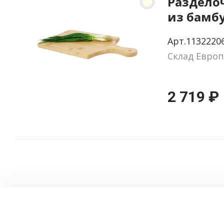
Раздело
из бамбу
Арт.1132220
Склад Европ
2 719 ₽