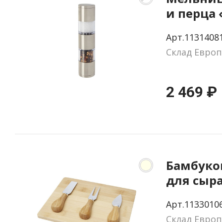
и перца 
Арт.1131408
Склад Европ
2 469 ₽
Бамбуко
для сыра
прибор
Арт.1133010
Склад Европ