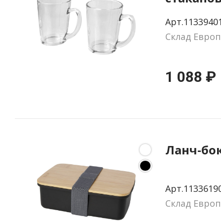
мл, 2 шт
Арт.1133940
Склад Европ
1 088 ₽
Ланч-бо
Арт.1133619
Склад Европ