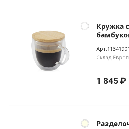
Кружка с
бамбуко
крышкой
Арт.1134190
Склад Европ
1 845 ₽
Раздело