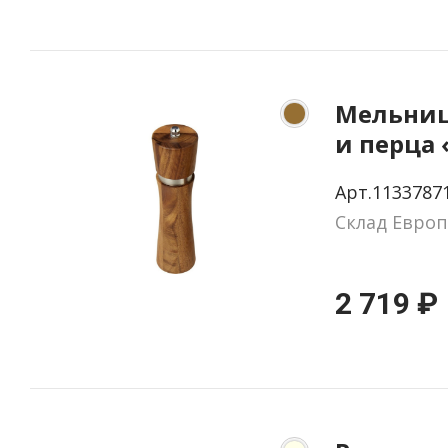
Мельниц
и перца 
Арт.1133787
Склад Европ
2 719 ₽