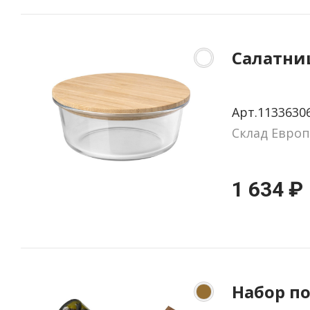
Салатниц
Арт.1133630
Склад Европ
1 634 ₽
Набор п