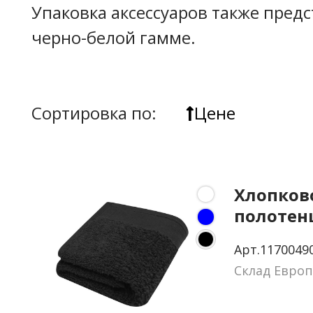
Упаковка аксессуаров также предс
черно-белой гамме.
Сортировка по:
Цене
Хлопков
полотен
ванной 
Арт.1170049
Склад Европ