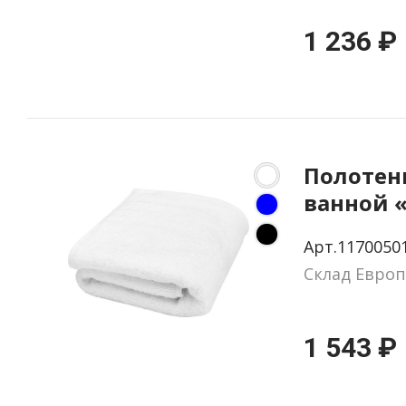
1 236 ₽
Полотен
ванной 
Арт.1170050
Склад Европ
1 543 ₽