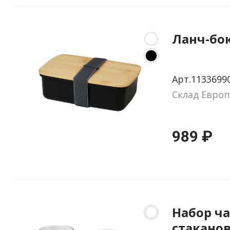
Ланч-бо
Арт.1133699
Склад Европ
989 ₽
Набор ч
стаканов