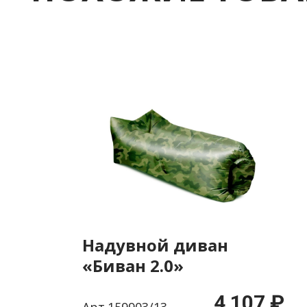
Надувной диван
«Биван 2.0»
4 107 ₽
Арт.159903/13