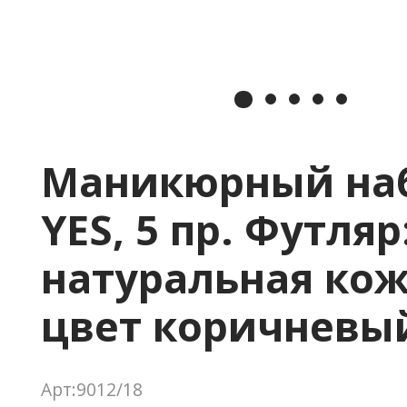
Маникюрный на
YES, 5 пр. Футляр
натуральная кож
цвет коричневы
Арт:9012/18