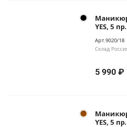
Маникюр
YES, 5 пр
натурал
Арт.9020/18
цвет че
Склад Росси
5 990 ₽
Маникюр
YES, 5 пр