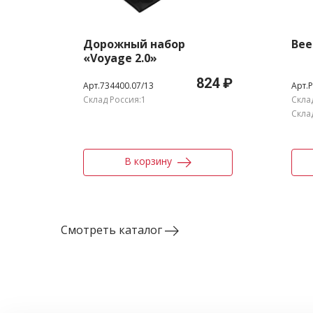
Дорожный набор
Вее
«Voyage 2.0»
824 ₽
Арт.734400.07/13
Арт.
Склад Россия:1
Скла
Скла
В корзину
Смотреть каталог