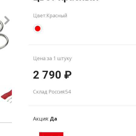
Цвет:Красный
Цена за 1 штуку
2 790 ₽
Склад Россия:54
Акция:
Да