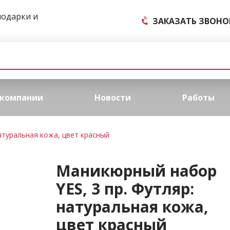
подарки и
ЗАКАЗАТЬ ЗВОНО
 компании
Новости
Работы
атуральная кожа, цвет красный
Маникюрный набор
YES, 3 пр. Футляр:
натуральная кожа,
цвет красный