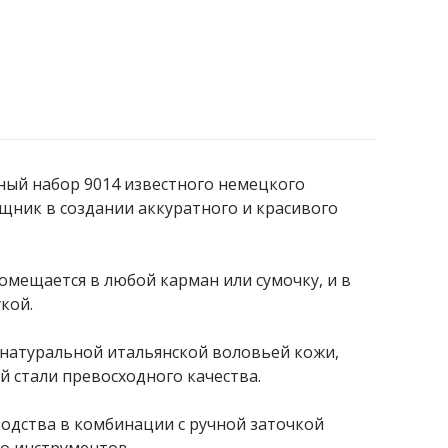
ый набор 9014 известного немецкого
щник в создании аккуратного и красивого
мещается в любой карман или сумочку, и в
кой.
 натуральной итальянской воловьей кожи,
й стали превосходного качества.
одства в комбинации с ручной заточкой