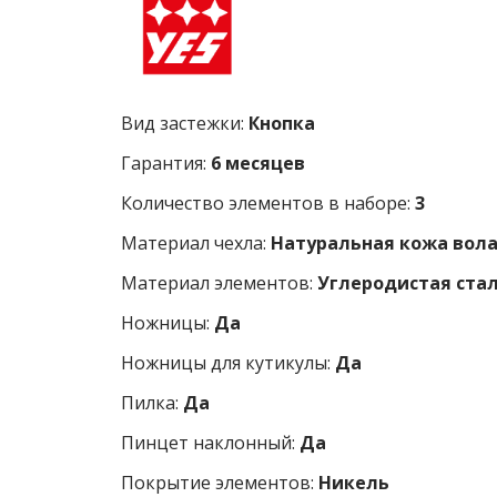
Вид застежки:
Кнопка
Гарантия:
6 месяцев
Количество элементов в наборе:
3
Материал чехла:
Натуральная кожа вол
Материал элементов:
Углеродистая ста
Ножницы:
Да
Ножницы для кутикулы:
Да
Пилка:
Да
Пинцет наклонный:
Да
Покрытие элементов:
Никель