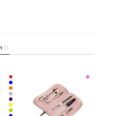
1
/08