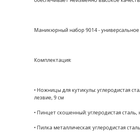
обеспечивает неизменно высокое качеств
Маникюрный набор 9014 - универсальное
Комплектация:
• Ножницы для кутикулы: углеродистая ст
лезвие, 9 см
• Пинцет скошенный: углеродистая сталь,
• Пилка металлическая: углеродистая стал