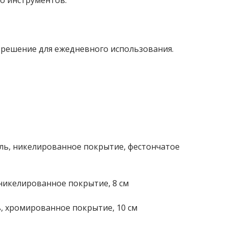
о инструментов.
 решение для ежедневного использования.
аль, никелированное покрытие, фестончатое
 никелированное покрытие, 8 см
ь, хромированное покрытие, 10 см