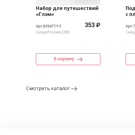
Набор для путешествий
Под
«Глэм»
с п
те
353 ₽
Арт.839477/13
Арт.
Склад Россия:2200
Скла
В корзину
Смотреть каталог