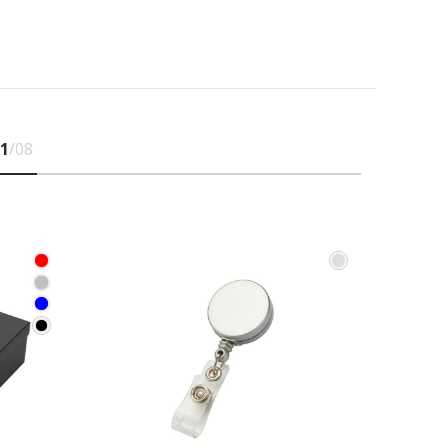
1
/08