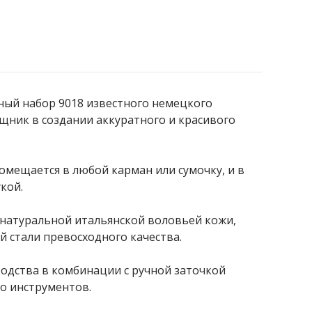
ый набор 9018 известного немецкого
щник в создании аккуратного и красивого
мещается в любой карман или сумочку, и в
кой.
 натуральной итальянской воловьей кожи,
й стали превосходного качества.
одства в комбинации с ручной заточкой
о инструментов.