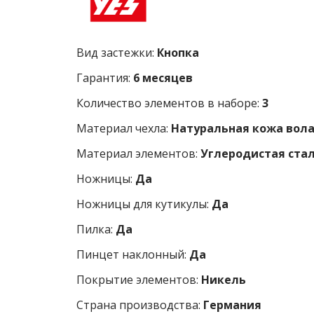
Вид застежки:
Кнопка
Гарантия:
6 месяцев
Количество элементов в наборе:
3
Материал чехла:
Натуральная кожа вол
Материал элементов:
Углеродистая ста
Ножницы:
Да
Ножницы для кутикулы:
Да
Пилка:
Да
Пинцет наклонный:
Да
Покрытие элементов:
Никель
Страна производства:
Германия