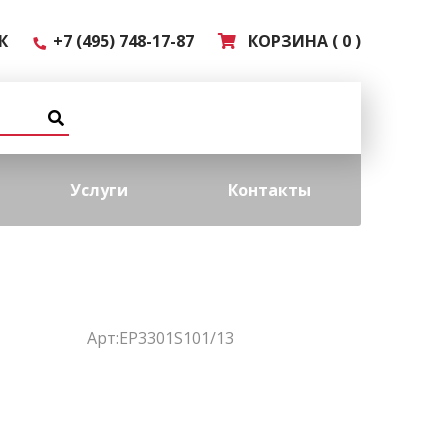
К
+7 (495) 748-17-87
КОРЗИНА ( 0 )
Услуги
Контакты
Арт:EP3301S101/13