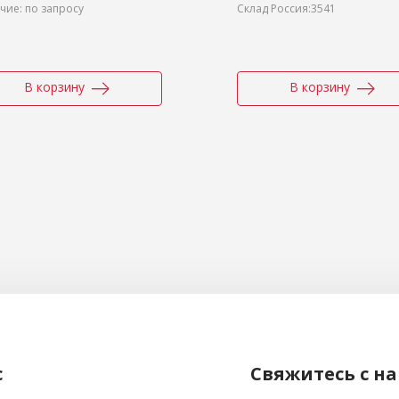
чие: по запросу
Склад Россия:3541
В корзину
В корзину
с
Свяжитесь с н