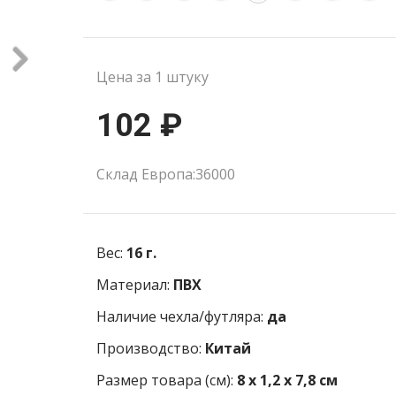
Цена за 1 штуку
102 ₽
Склад Европа:36000
Вес:
16 г.
Материал:
ПВХ
Наличие чехла/футляра:
да
Производство:
Китай
Размер товара (см):
8 х 1,2 х 7,8 см