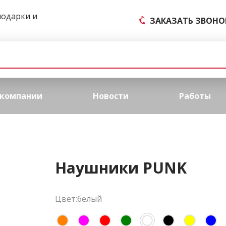
подарки и
ЗАКАЗАТЬ ЗВОНО
 компании
Новости
Работы
Наушники PUNK
Цвет:белый