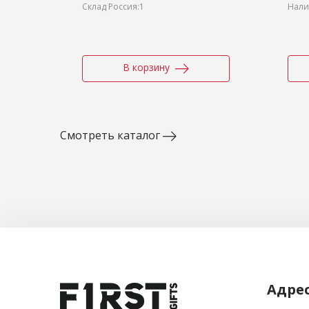
Склад Россия:1
Нали
В корзину
Смотреть каталог
Адре