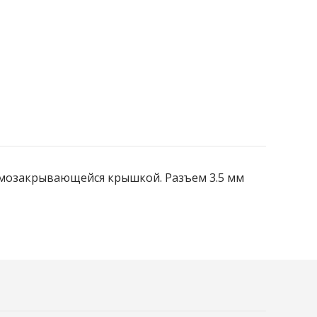
амозакрывающейся крышкой. Разъем 3.5 мм