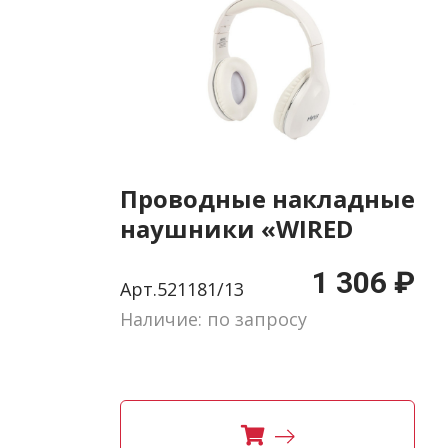
Проводные накладные
наушники «WIRED
CASUAL»
1 306 ₽
Арт.521181/13
Наличие: по запросу