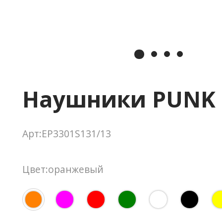
Наушники PUNK
Арт:EP3301S131/13
Цвет:оранжевый