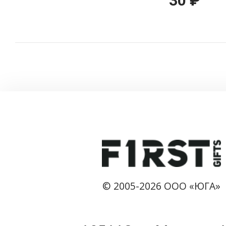
30 ₽
© 2005-2026 ООО «ЮГА»