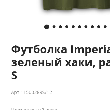
Футболка Imperia
зеленый хаки, р
S
Арт:11500289S/12
Цвет:зеленый, хаки