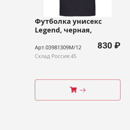
Футболка унисекс
Legend, черная,
размер M
830 ₽
Арт.03981309M/12
Склад Россия:45