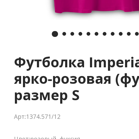
Футболка Imperia
ярко-розовая (фу
размер S
Арт:1374.571/12
Цвет:розовый, фуксия