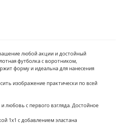
рашение любой акции и достойный
лотная футболка с воротником,
жит форму и идеальна для нанесения
сить изображение практически по всей
и любовь с первого взгляда. Достойное
ой 1x1 с добавлением эластана