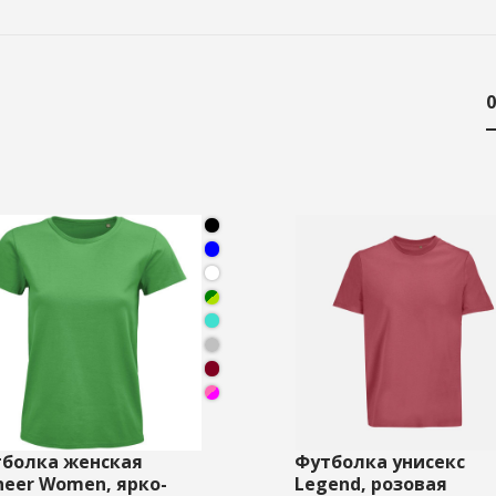
0
болка женская
Футболка унисекс
neer Women, ярко-
Legend, розовая