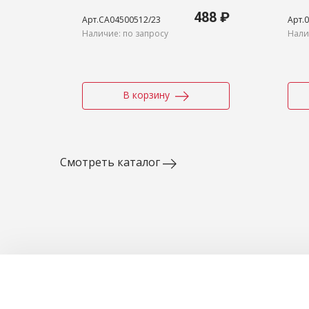
БИРЮЗОВЫЙ 2XL
зел
488 ₽
Арт.CA04500512/23
Арт.
Наличие: по запросу
Нали
В корзину
Смотреть каталог