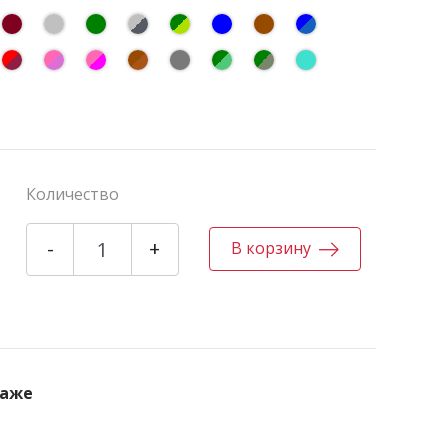
Количество
-
+
В корзину
даже