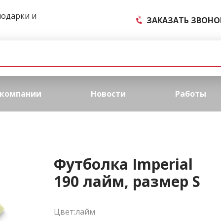
подарки и
ЗАКАЗАТЬ ЗВОНО
 компании
Новости
Работы
Футболка Imperial
190 лайм, размер S
Цвет:лайм