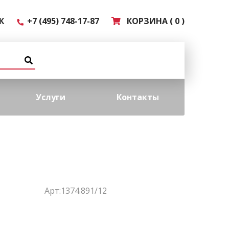
К
+7 (495) 748-17-87
КОРЗИНА ( 0 )
Услуги
Контакты
Арт:1374.891/12