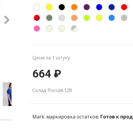
Цена за 1 штуку
664 ₽
Склад Россия:128
Mark: маркировка остатков:
Готов к про