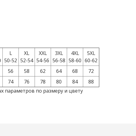
L
XL
XXL
3XL
4XL
5XL
0
50-52
52-54
54-56
56-58
58-60
60-62
56
58
62
64
68
72
74
76
78
80
84
88
ых параметров по размеру и цвету