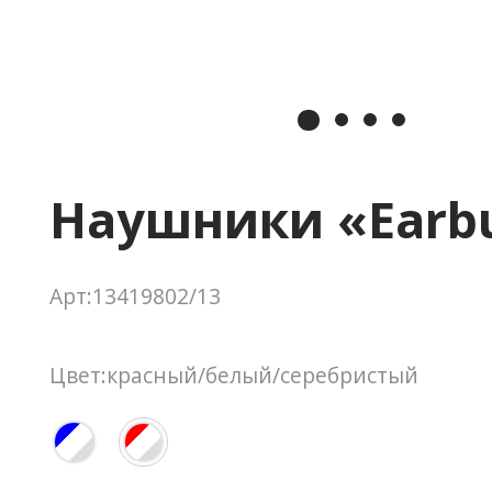
Наушники «Earb
Арт:13419802/13
Цвет:красный/белый/серебристый