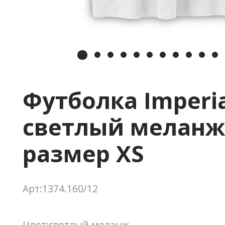
Футболка Imperia
светлый меланж
размер XS
Арт:1374.160/12
Цвет:светлый меланж