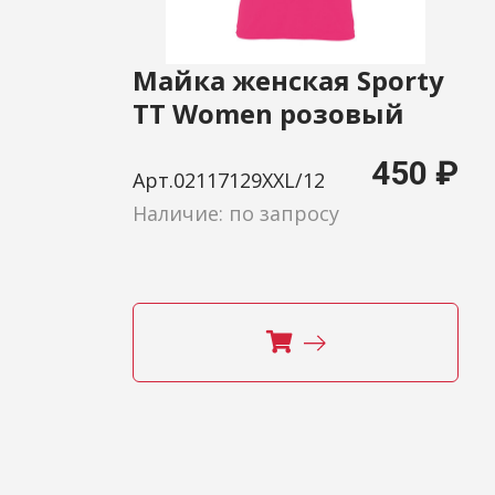
Майка женская Sporty
TT Women розовый
неон, размер XXL
450 ₽
Арт.02117129XXL/12
Наличие: по запросу