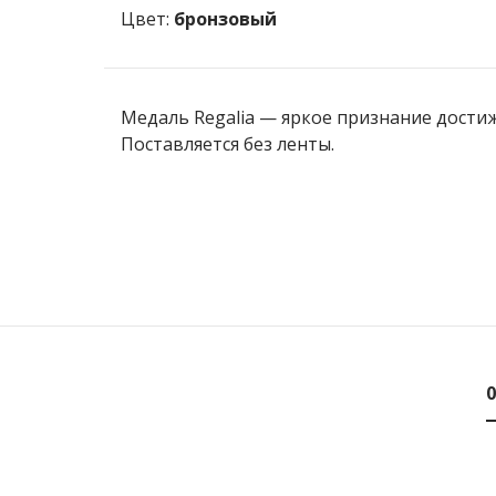
Цвет:
бронзовый
Медаль Regalia — яркое признание дости
Поставляется без ленты.
0