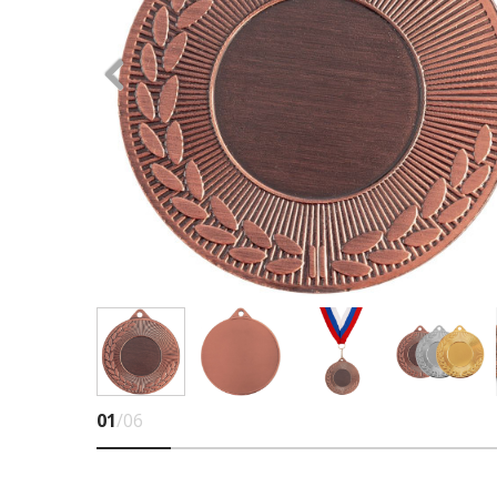
01
/06