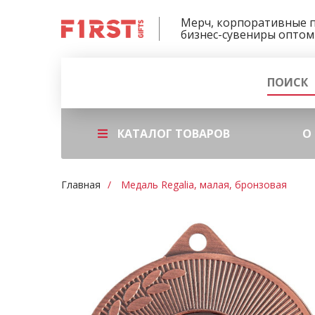
Мерч, корпоративные 
бизнес-сувениры оптом
КАТАЛОГ ТОВАРОВ
О
Главная
Медаль Regalia, малая, бронзовая