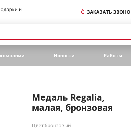
подарки и
ЗАКАЗАТЬ ЗВОНО
 компании
Новости
Работы
Медаль Regalia,
малая, бронзовая
Цвет:бронзовый