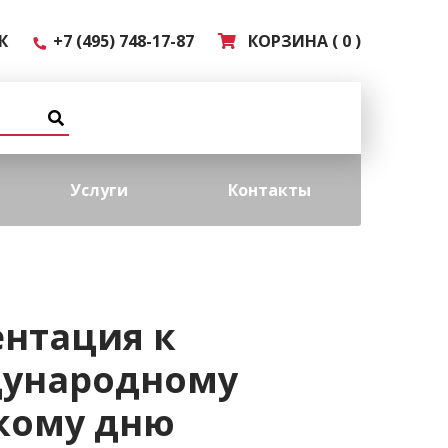
К
+7 (495) 748-17-87
КОРЗИНА ( 0 )
Услуги
Контакты
ентация к
ународному
кому дню