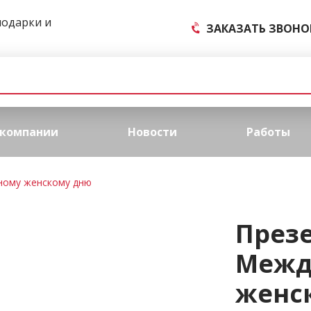
подарки и
ЗАКАЗАТЬ ЗВОНО
 компании
Новости
Работы
ному женскому дню
През
Межд
женс