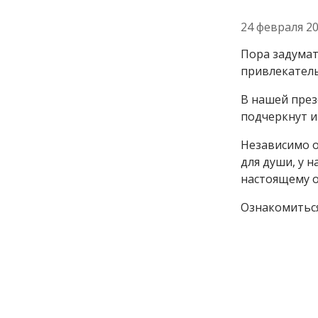
24 февраля 2
Пора задумат
привлекател
В нашей през
подчеркнут и
Независимо о
для души, у н
настоящему 
Ознакомитьс