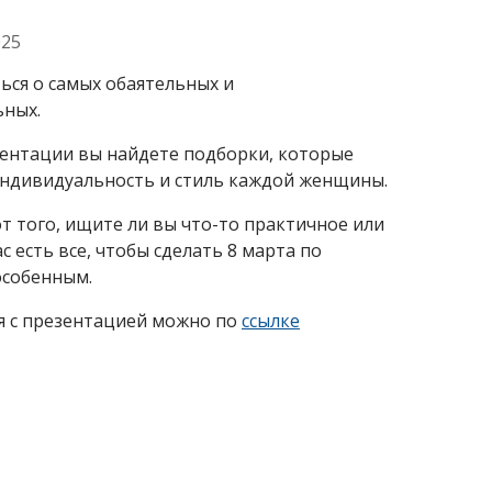
025
ься о самых обаятельных и
ьных.
ентации вы найдете подборки, которые
ндивидуальность и стиль каждой женщины.
т того, ищите ли вы что-то практичное или
ас есть все, чтобы сделать 8 марта по
особенным.
я с презентацией можно по
ссылке